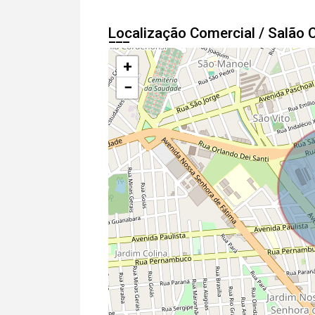
Localização Comercial / Salão
+
−