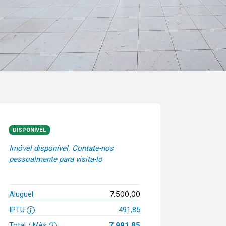
DISPONÍVEL
Imóvel disponível. Contate-nos
pessoalmente para visita-lo
7.500,00
Aluguel
IPTU
491,85
Total / Mês
7.991,85