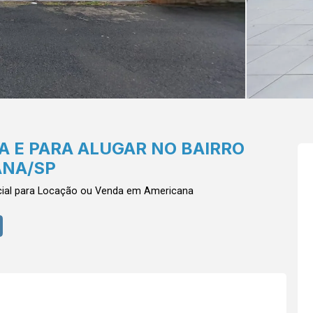
A E PARA ALUGAR NO BAIRRO
ANA/SP
al para Locação ou Venda em Americana