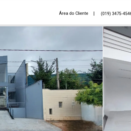
|
Área do Cliente
(019) 3475-454