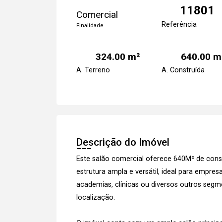
11801
Comercial
Referência
Finalidade
324.00 m²
640.00 m
A. Terreno
A. Construída
Descrição do Imóvel
Este salão comercial oferece 640M² de con
estrutura ampla e versátil, ideal para empresa
academias, clínicas ou diversos outros seg
localização.