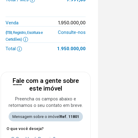
1.950.000,00
Venda
Consulte-nos
(ITBI, Registro, Escritura e
Certidões)
Total
1.950.000,00
Fale com a gente sobre
este imóvel
Preencha os campos abaixo e
retornamos o seu contato em breve.
Mensagem sobre o imóvel
Ref. 11801
O que você deseja?