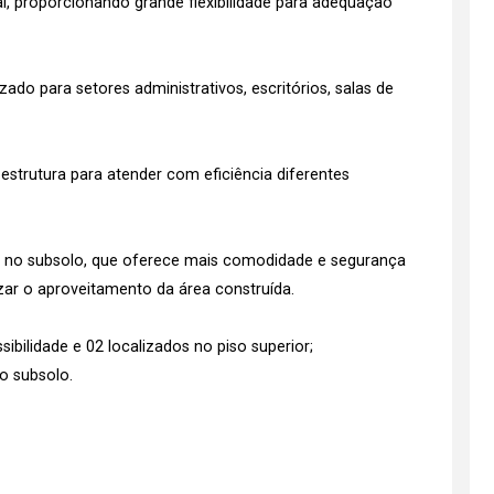
l, proporcionando grande flexibilidade para adequação
zado para setores administrativos, escritórios, salas de
estrutura para atender com eficiência diferentes
o no subsolo, que oferece mais comodidade e segurança
zar o aproveitamento da área construída.
ibilidade e 02 localizados no piso superior;
o subsolo.