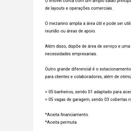
O imóvel conta com um amplo salão principa
de layouts e operações comerciais.
O mezanino amplia a área útil e pode ser utili
reunião ou áreas de apoio.
Além disso, dispõe de área de serviço e uma 
necessidades empresariais.
Outro grande diferencial é o estacionament
para clientes e colaboradores, além de otimi
> 05 banheiros, sendo 01 adaptado para acess
> 05 vagas de garagem, sendo 03 cobertas n
*Aceita financiamento.
*Aceita permuta.