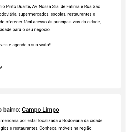
nio Pinto Duarte, Av. Nossa Sra. de Fátima e Rua São
odoviária, supermercados, escolas, restaurantes e
e oferecer fácil acesso às principais vias da cidade,
icidade para o seu negócio.
is e agende a sua visita!!
!
 bairro:
Campo Limpo
ricana por estar localizada a Rodoviária da cidade.
gios e restaurantes.
Conheça imóveis
na região.