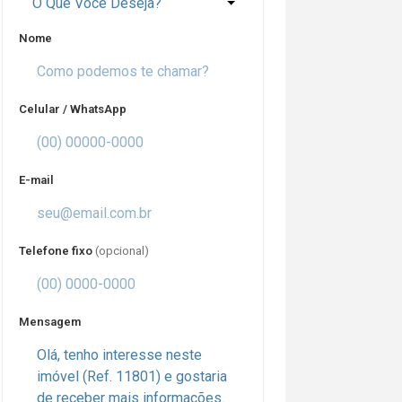
O Que Você Deseja?
Nome
Celular / WhatsApp
E-mail
Telefone fixo
(opcional)
Mensagem