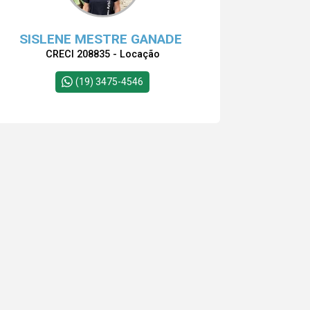
SISLENE MESTRE GANADE
CRECI 208835 - Locação
(19) 3475-4546