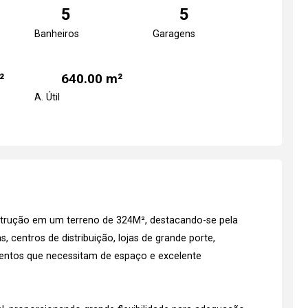
5
5
Banheiros
Garagens
²
640.00 m²
A. Útil
strução em um terreno de 324M², destacando-se pela
s, centros de distribuição, lojas de grande porte,
mentos que necessitam de espaço e excelente