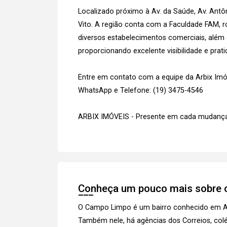
Localizado próximo à Av. da Saúde, Av. Antô
Vito. A região conta com a Faculdade FAM, r
diversos estabelecimentos comerciais, além d
proporcionando excelente visibilidade e prat
Entre em contato com a equipe da Arbix Imóve
WhatsApp e Telefone: (19) 3475-4546
ARBIX IMÓVEIS - Presente em cada mudança
Conheça um pouco mais sobre o
O Campo Limpo é um bairro conhecido em Ame
Também nele, há agências dos Correios, colé