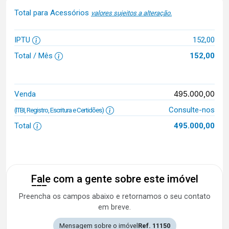
Total para Acessórios
valores sujeitos a alteração.
IPTU
152,00
Total / Mês
152,00
495.000,00
Venda
Consulte-nos
(ITBI, Registro, Escritura e Certidões)
Total
495.000,00
Fale com a gente sobre este imóvel
Preencha os campos abaixo e retornamos o seu contato
em breve.
Mensagem sobre o imóvel
Ref. 11150