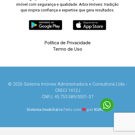
imóvel com segurança e qualidade. Arbix Imóveis: tradição
que inspira confiança e expertise que gera resultados.
Política de Privacidade
Termo de Uso
© 2026 Sistema Imóveis Administradora e Consultoria Ltda -
CRECI 1412J
CNPJ: 45.753.589/0001-37
Sistema Imobiliário
Feito com
por
KUROLE