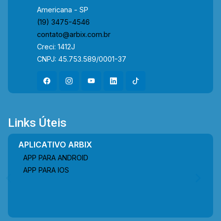
Americana - SP
(19) 3475-4546
contato@arbix.com.br
Creci: 1412J
CNPJ: 45.753.589/0001-37
Links Úteis
APLICATIVO ARBIX
APP PARA ANDROID
APP PARA IOS