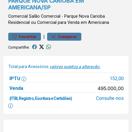
PARQUE NOVA CARIOBA EM
AMERICANA/SP
Comercial
Salão Comercial
-
Parque Nova Carioba
Residencial ou Comercial para Venda em Americana
|
Favoritar
Comparar
Compartilhe:
Total para Acessórios
valores sujeitos a alteração.
IPTU
152,00
Venda
495.000,00
Consulte-nos
(ITBI, Registro, Escritura e Certidões)