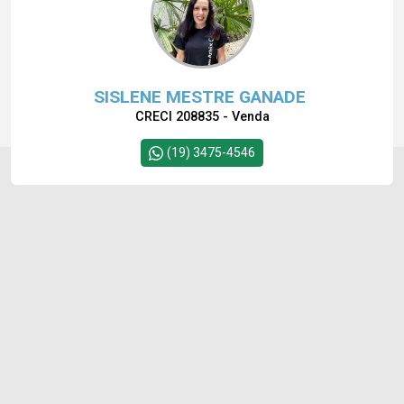
SISLENE MESTRE GANADE
CRECI 208835 - Venda
(19) 3475-4546