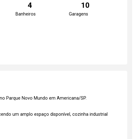
4
10
Banheiros
Garagens
0 no Parque Novo Mundo em Americana/SP.
ecendo um amplo espaço disponível, cozinha industrial