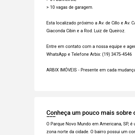
> 10 vagas de garagem.
Esta localizado próximo a Av. de Cillo e Av.
Giaconda Cibin e a Rod. Luiz de Queiroz.
Entre em contato com a nossa equipe e agend
WhatsApp e Telefone Arbix: (19) 3475-4546
ARBIX IMÓVEIS - Presente em cada mudança
Conheça um pouco mais sobre o
O Parque Novo Mundo em Americana, SP, é um b
zona norte da cidade. O bairro possui um co