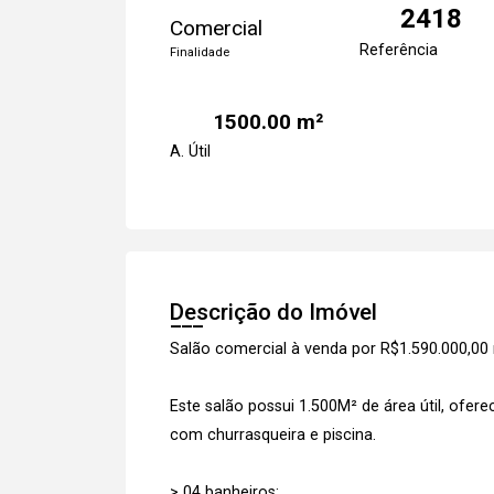
2418
Comercial
Referência
Finalidade
1500.00 m²
A. Útil
Descrição do Imóvel
Salão comercial à venda por R$1.590.000,0
Este salão possui 1.500M² de área útil, ofer
com churrasqueira e piscina.
> 04 banheiros;