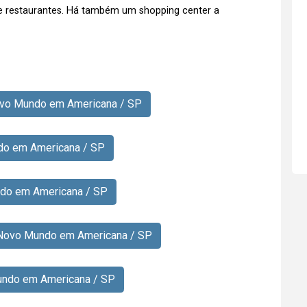
 e restaurantes. Há também um shopping center a
Novo Mundo em Americana / SP
ndo em Americana / SP
ndo em Americana / SP
 Novo Mundo em Americana / SP
undo em Americana / SP