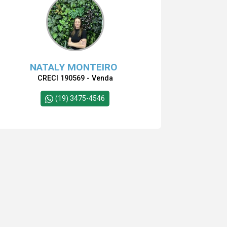
NATALY MONTEIRO
CRECI 190569 - Venda
(19) 3475-4546