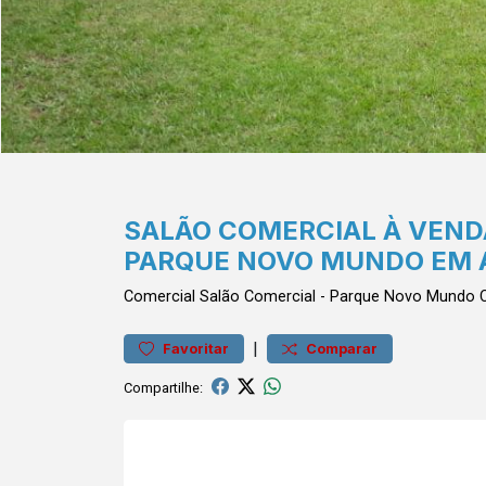
SALÃO COMERCIAL À VENDA
PARQUE NOVO MUNDO EM 
Comercial
Salão Comercial
-
Parque Novo Mundo
C
|
Favoritar
Comparar
Compartilhe: