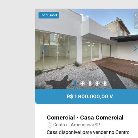
Cód.
4253
R$ 1.900.000,00 V
Comercial - Casa Comercial
Centro - Americana/SP
Casa disponível para vender no Centro