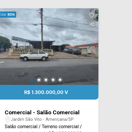
Cód.
8236
R$ 1.300.000,00 V
Comercial - Salão Comercial
Jardim São Vito - Americana/SP
Salão comercial / Terreno comercial /