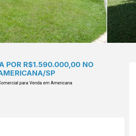
 POR R$1.590.000,00 NO
AMERICANA/SP
omercial para Venda em Americana