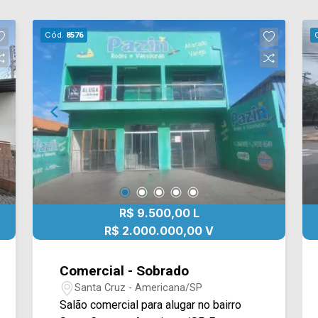
Cód.
8576
R$ 9.500,00 L
R$ 2.000.000,00 V
Comercial - Sobrado
Santa Cruz - Americana/SP
Salão comercial para alugar no bairro