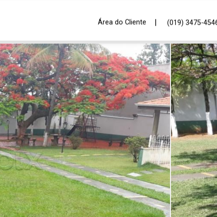
|
Área do Cliente
(019) 3475-454