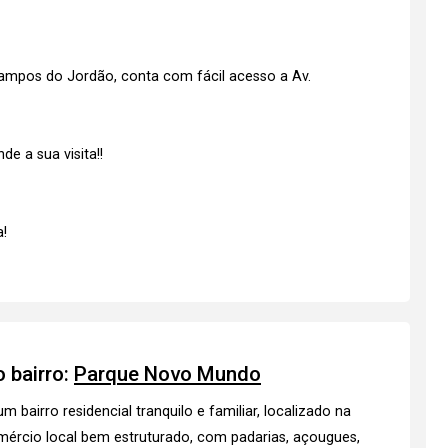
 Campos do Jordão, conta com fácil acesso a Av.
e a sua visita!!
!
 bairro:
Parque Novo Mundo
airro residencial tranquilo e familiar, localizado na
mércio local bem estruturado, com padarias, açougues,