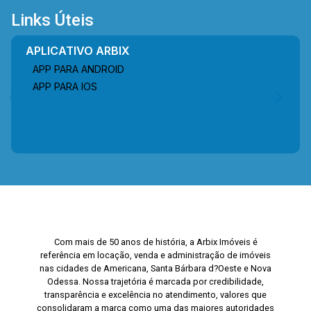
Links Úteis
APLICATIVO ARBIX
APP PARA ANDROID
APP PARA IOS
Com mais de 50 anos de história, a Arbix Imóveis é
referência em locação, venda e administração de imóveis
nas cidades de Americana, Santa Bárbara d?Oeste e Nova
Odessa. Nossa trajetória é marcada por credibilidade,
transparência e excelência no atendimento, valores que
consolidaram a marca como uma das maiores autoridades