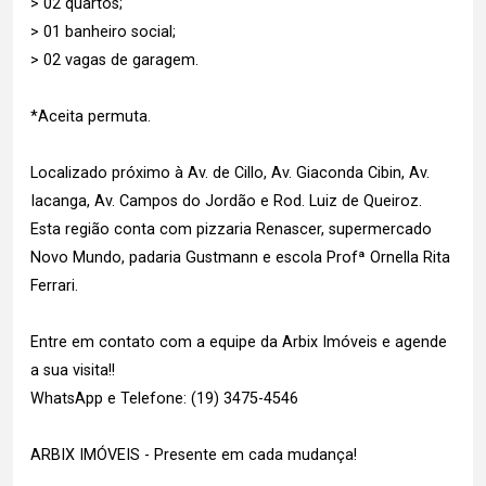
> 02 quartos;
> 01 banheiro social;
> 02 vagas de garagem.
*Aceita permuta.
Localizado próximo à Av. de Cillo, Av. Giaconda Cibin, Av.
Iacanga, Av. Campos do Jordão e Rod. Luiz de Queiroz.
Esta região conta com pizzaria Renascer, supermercado
Novo Mundo, padaria Gustmann e escola Profª Ornella Rita
Ferrari.
Entre em contato com a equipe da Arbix Imóveis e agende
a sua visita!!
WhatsApp e Telefone: (19) 3475-4546
ARBIX IMÓVEIS - Presente em cada mudança!