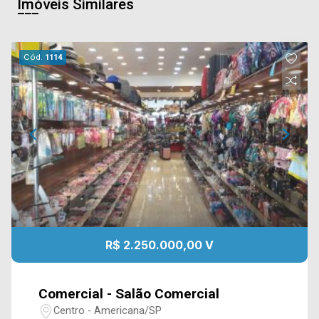
Imóveis Similares
Cód.
1114
R$ 2.250.000,00 V
Comercial - Salão Comercial
Centro - Americana/SP