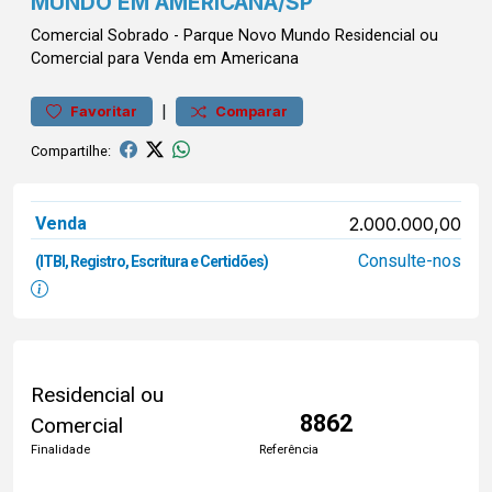
MUNDO EM AMERICANA/SP
Comercial
Sobrado
-
Parque Novo Mundo
Residencial ou
Comercial para Venda em Americana
|
Favoritar
Comparar
Compartilhe:
Venda
2.000.000,00
Consulte-nos
(ITBI, Registro, Escritura e Certidões)
Residencial ou
8862
Comercial
Finalidade
Referência