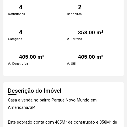
4
2
Dormitórios
Banheiros
4
358.00 m²
Garagens
A. Terreno
405.00 m²
405.00 m²
A. Construída
A. Útil
Descrição do Imóvel
Casa à venda no bairro Parque Novo Mundo em
Americana/SP.
Este sobrado conta com 405M² de construção e 358M² de