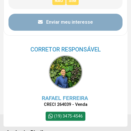
Enviar meu interesse
CORRETOR RESPONSÁVEL
RAFAEL FERREIRA
CRECI 264039 - Venda
(19) 3475-4546