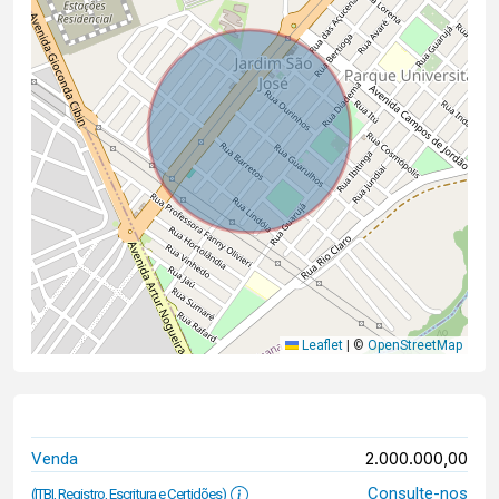
Leaflet
|
©
OpenStreetMap
2.000.000,00
Venda
Consulte-nos
(ITBI, Registro, Escritura e Certidões)