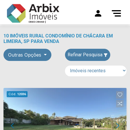
10 IMÓVEIS RURAL CONDOMÍNIO DE CHÁCARA EM
LIMEIRA, SP PARA VENDA
Outras Opções
Refinar Pesquisa
Cód.
12036