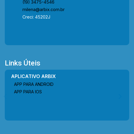
(19) 3475-4546
milena@arbix.com.br
Creci: 45202J
Links Úteis
APLICATIVO ARBIX
APP PARA ANDROID
APP PARA IOS