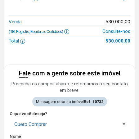
530.000,00
Venda
Consulte-nos
(ITBI, Registro, Escritura e Certidões)
Total
530.000,00
Fale com a gente sobre este imóvel
Preencha os campos abaixo e retornamos o seu contato
em breve.
Mensagem sobre o imóvel
Ref. 10732
O que você deseja?
Quero Comprar
Nome