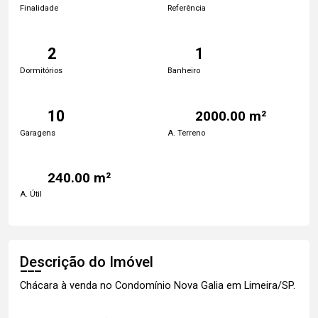
Finalidade
Referência
2
1
Dormitórios
Banheiro
10
2000.00 m²
Garagens
A. Terreno
240.00 m²
A. Útil
Descrição do Imóvel
Chácara à venda no Condomínio Nova Galia em Limeira/SP.