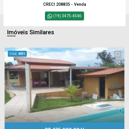
CRECI 208835 - Venda
(19) 3475-4546
Imóveis Similares
Cód.
4031