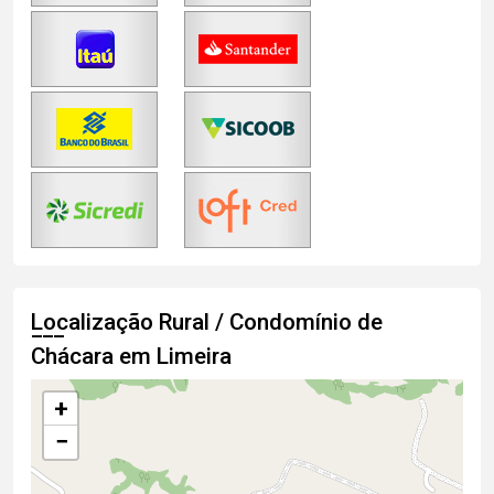
Localização Rural / Condomínio de
Chácara em Limeira
+
−