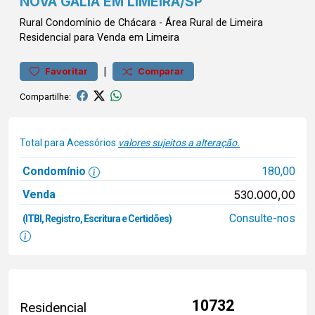
NOVA GALIA EM LIMEIRA/SP
Rural
Condomínio de Chácara
-
Área Rural de Limeira
Residencial para Venda em Limeira
|
Favoritar
Comparar
Compartilhe:
Total para Acessórios
valores sujeitos a alteração.
Condomínio
180,00
Venda
530.000,00
Consulte-nos
(ITBI, Registro, Escritura e Certidões)
10732
Residencial