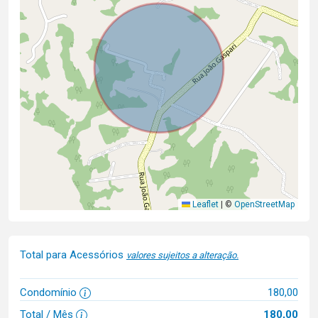
Leaflet
|
©
OpenStreetMap
Total para Acessórios
valores sujeitos a alteração.
Condomínio
180,00
Total / Mês
180,00