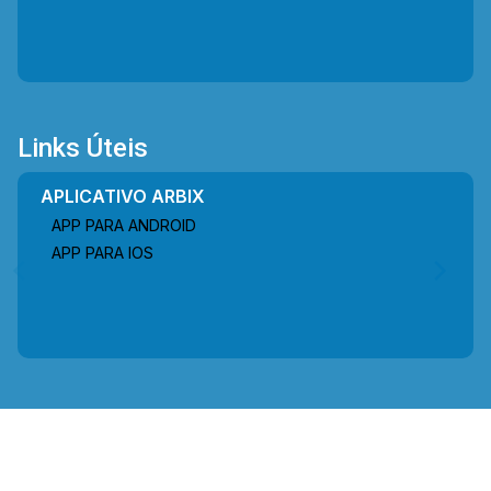
Links Úteis
APLICATIVO ARBIX
APP PARA ANDROID
APP PARA IOS