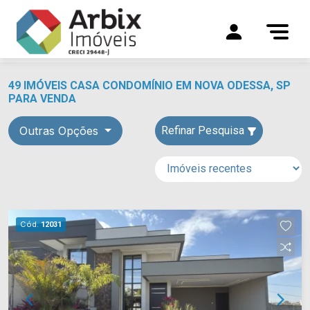
49 IMÓVEIS CASA CONDOMÍNIO EM NOVA ODESSA, SP
PARA VENDA
Outras Opções
Refinar Pesquisa
Cód.
12031