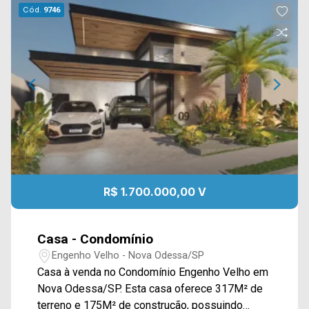
Cód.
9746
R$ 1.700.000,00 V
Casa - Condomínio
Engenho Velho - Nova Odessa/SP
Casa à venda no Condomínio Engenho Velho em
Nova Odessa/SP. Esta casa oferece 317M² de
terreno e 175M² de construção, possuindo