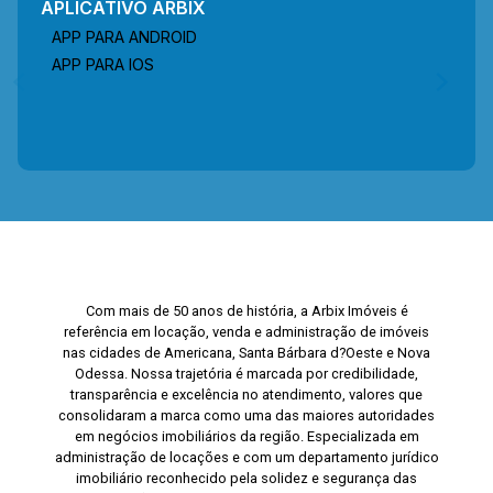
APLICATIVO ARBIX
APP PARA ANDROID
APP PARA IOS
Com mais de 50 anos de história, a Arbix Imóveis é
referência em locação, venda e administração de imóveis
nas cidades de Americana, Santa Bárbara d?Oeste e Nova
Odessa. Nossa trajetória é marcada por credibilidade,
transparência e excelência no atendimento, valores que
consolidaram a marca como uma das maiores autoridades
em negócios imobiliários da região. Especializada em
administração de locações e com um departamento jurídico
imobiliário reconhecido pela solidez e segurança das