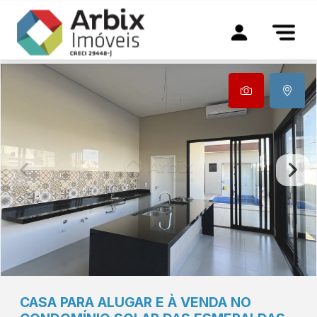
CASA PARA ALUGAR E À VENDA NO