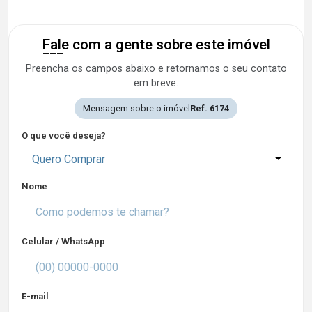
Fale com a gente sobre este imóvel
Preencha os campos abaixo e retornamos o seu contato
em breve.
Mensagem sobre o imóvel
Ref. 6174
O que você deseja?
Quero Comprar
Nome
Celular / WhatsApp
E-mail