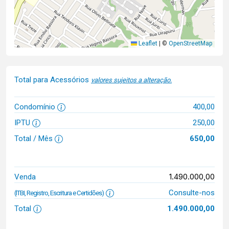
Leaflet
|
©
OpenStreetMap
Total para Acessórios
valores sujeitos a alteração.
Condomínio
400,00
IPTU
250,00
Total / Mês
650,00
1.490.000,00
Venda
Consulte-nos
(ITBI, Registro, Escritura e Certidões)
Total
1.490.000,00