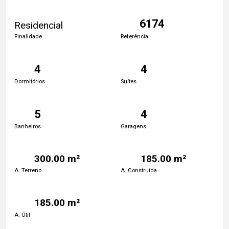
6174
Residencial
Finalidade
Referência
4
4
Dormitórios
Suítes
5
4
Banheiros
Garagens
300.00 m²
185.00 m²
A. Terreno
A. Construída
185.00 m²
A. Útil