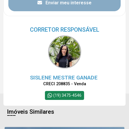
Enviar meu interesse
CORRETOR RESPONSÁVEL
SISLENE MESTRE GANADE
CRECI 208835 - Venda
(19) 3475-4546
Imóveis Similares