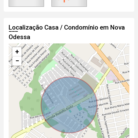
Localização Casa / Condomínio em Nova
Odessa
+
−