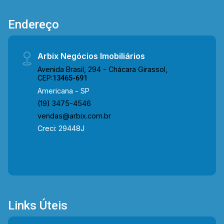
Endereço
Arbix Negócios Imobiliários
Avenida Brasil, 294 - Chácara Girassol,
CEP:
13465-691
Americana - SP
(19) 3475-4546
vendas@arbix.com.br
Creci: 29448J
Links Úteis