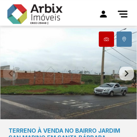
TERRENO À VENDA NO BAIRRO JARDIM