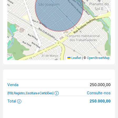
Leaflet
|
©
OpenStreetMap
250.000,00
Venda
Consulte-nos
(ITBI, Registro, Escritura e Certidões)
Total
250.000,00