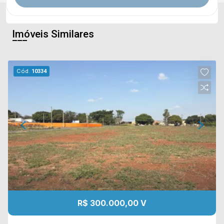
Imóveis Similares
Cód.
10334
R$ 300.000,00 V