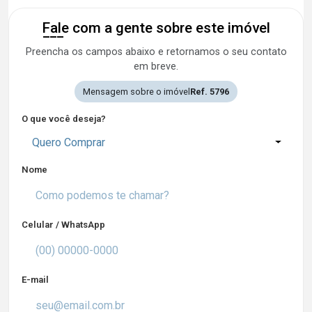
Fale com a gente sobre este imóvel
Preencha os campos abaixo e retornamos o seu contato
em breve.
Mensagem sobre o imóvel
Ref. 5796
O que você deseja?
Quero Comprar
Nome
Celular / WhatsApp
E-mail