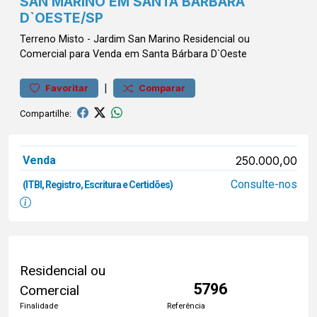
SAN MARINO EM SANTA BÁRBARA
D`OESTE/SP
Terreno
Misto
-
Jardim San Marino
Residencial ou
Comercial para Venda em Santa Bárbara D`Oeste
|
Favoritar
Comparar
Compartilhe:
Venda
250.000,00
Consulte-nos
(ITBI, Registro, Escritura e Certidões)
Residencial ou
5796
Comercial
Finalidade
Referência