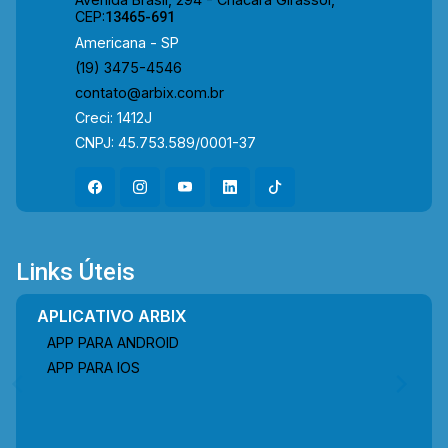
CEP:
13465-691
Americana - SP
(19) 3475-4546
contato@arbix.com.br
Creci: 1412J
CNPJ: 45.753.589/0001-37
Links Úteis
APLICATIVO ARBIX
APP PARA ANDROID
APP PARA IOS