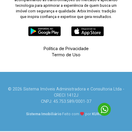
tecnologia para aprimorar a experiência de quem busca um
imóvel com segurança e qualidade. Arbix Imóveis: tradição
que inspira confiança e expertise que gera resultados.
Política de Privacidade
Termo de Uso
© 2026 Sistema Imóveis Administradora e Consultoria Ltda -
CRECI 1412J
CNPJ: 45.753.589/0001-37
Sistema Imobiliário
Feito com
por
KUROLE