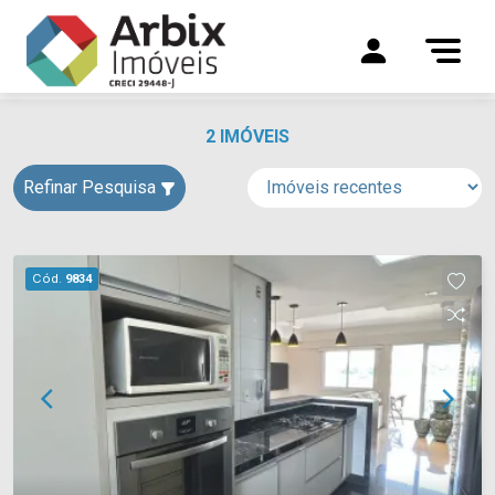
2 IMÓVEIS
Refinar Pesquisa
Cód.
9834