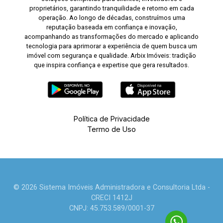
proprietários, garantindo tranquilidade e retorno em cada
operação. Ao longo de décadas, construímos uma
reputação baseada em confiança e inovação,
acompanhando as transformações do mercado e aplicando
tecnologia para aprimorar a experiência de quem busca um
imóvel com segurança e qualidade. Arbix Imóveis: tradição
que inspira confiança e expertise que gera resultados.
Política de Privacidade
Termo de Uso
© 2026 Sistema Imóveis Administradora e Consultoria Ltda -
CRECI 1412J
CNPJ: 45.753.589/0001-37