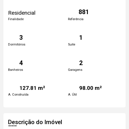
881
Residencial
Finalidade
Referência
3
1
Dormitórios
Suite
4
2
Banheiros
Garagens
127.81 m²
98.00 m²
A. Construída
A. Útil
Descrição do Imóvel