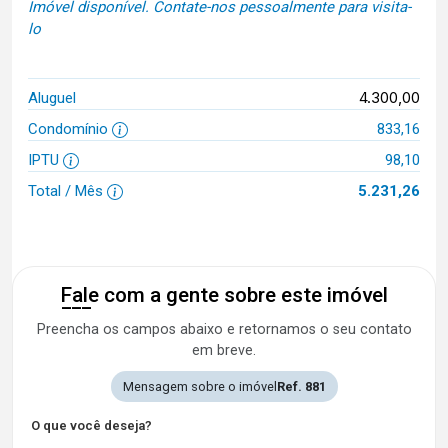
Imóvel disponível. Contate-nos pessoalmente para visita-
lo
4.300,00
Aluguel
Condomínio
833,16
IPTU
98,10
Total / Mês
5.231,26
Fale com a gente sobre este imóvel
Preencha os campos abaixo e retornamos o seu contato
em breve.
Mensagem sobre o imóvel
Ref. 881
O que você deseja?