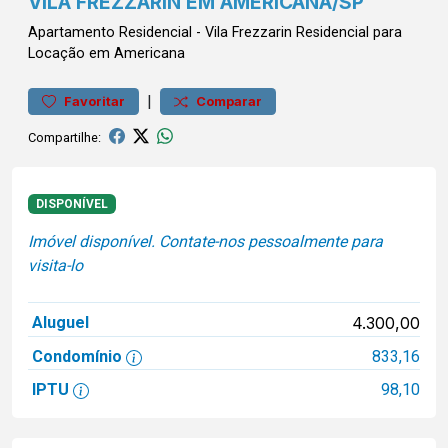
VILA FREZZARIN EM AMERICANA/SP
Apartamento
Residencial
-
Vila Frezzarin
Residencial para
Locação em Americana
|
Favoritar
Comparar
Compartilhe:
DISPONÍVEL
Imóvel disponível. Contate-nos pessoalmente para
visita-lo
Aluguel
4.300,00
Condomínio
833,16
IPTU
98,10