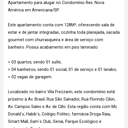
Apartamento para alugar no Condomínio Res. Nova
América em Americana/SP.
Este apartamento conta com 128M², oferecendo sala de
estar e de jantar integradas, cozinha toda planejada, sacada
gourmet com churrasqueira e área de serviço com
banheiro. Possui acabamento em piso laminado.
> 03 quartos, sendo 01 suíte;
> 04 banheiros, sendo 01 social, 01 de serviço e 01 lavabo;
> 02 vagas de garagem.
Localizado no bairro Vila Frezzarin, este condomínio está
próximo à Av. Brasil, Rua São Salvador, Rua Florindo Cibin,
Av. Campos Sales e Av. de Cillo. Esta região conta com Mc
Donald`s, Habib`s, Colégio Politec, farmácia Droga Raia,
Smart Mall, Sam`s Club, Senai, Parque Ecológico e