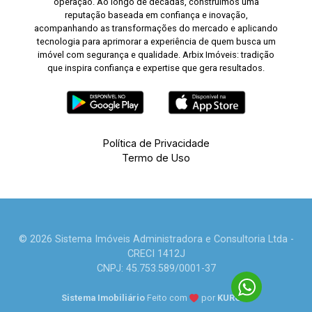
operação. Ao longo de décadas, construímos uma
reputação baseada em confiança e inovação,
acompanhando as transformações do mercado e aplicando
tecnologia para aprimorar a experiência de quem busca um
imóvel com segurança e qualidade. Arbix Imóveis: tradição
que inspira confiança e expertise que gera resultados.
Política de Privacidade
Termo de Uso
© 2026 Sistema Imóveis Administradora e Consultoria Ltda -
CRECI 1412J
CNPJ: 45.753.589/0001-37
Sistema Imobiliário
Feito com
por
KUROLE