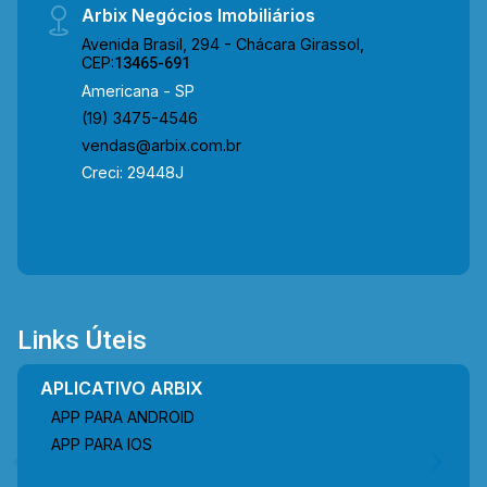
Arbix Negócios Imobiliários
Avenida Brasil, 294 - Chácara Girassol,
CEP:
13465-691
Americana - SP
(19) 3475-4546
vendas@arbix.com.br
Creci: 29448J
Links Úteis
APLICATIVO ARBIX
APP PARA ANDROID
APP PARA IOS