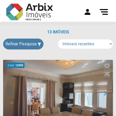
13 IMÓVEIS
Refinar Pesquisa
Cód.
12092