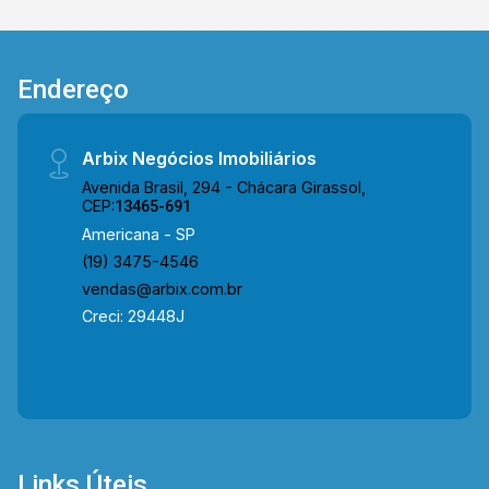
Endereço
Arbix Negócios Imobiliários
Avenida Brasil, 294 - Chácara Girassol,
CEP:
13465-691
Americana - SP
(19) 3475-4546
vendas@arbix.com.br
Creci: 29448J
Links Úteis