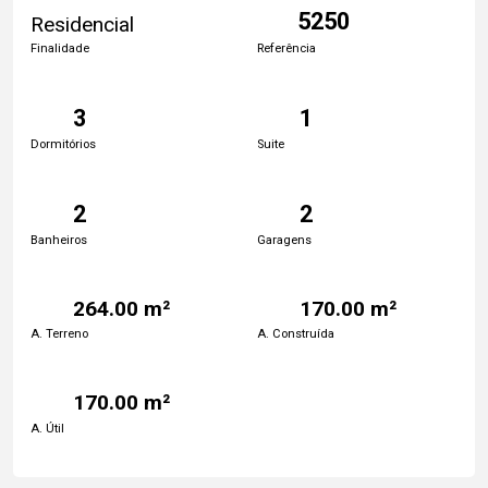
5250
Residencial
Finalidade
Referência
3
1
Dormitórios
Suite
2
2
Banheiros
Garagens
264.00 m²
170.00 m²
A. Terreno
A. Construída
170.00 m²
A. Útil