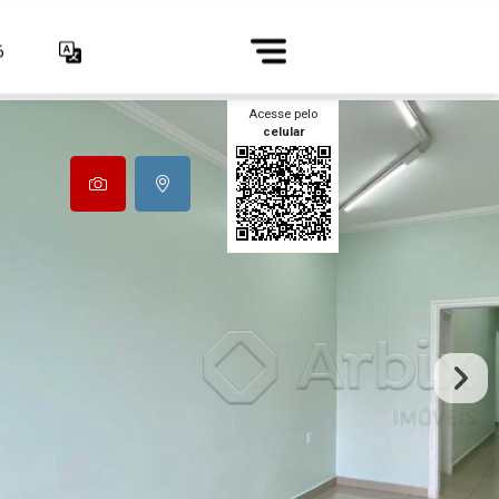
6
Acesse pelo
celular