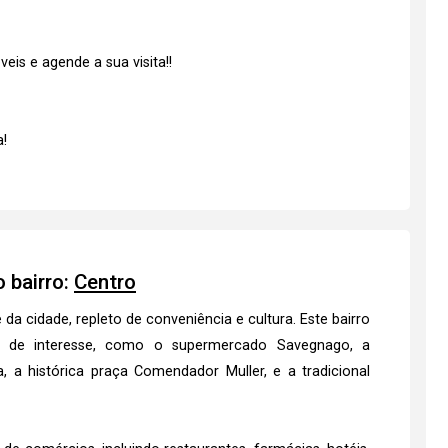
is e agende a sua visita!!
!
 bairro:
Centro
a cidade, repleto de conveniência e cultura. Este bairro
s de interesse, como o supermercado Savegnago, a
 a histórica praça Comendador Muller, e a tradicional