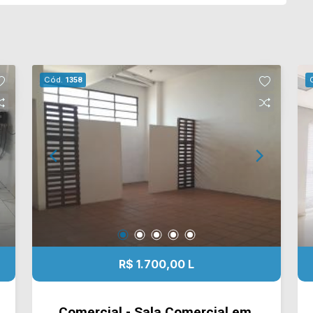
Cód.
1358
R$ 1.700,00 L
Comercial - Sala Comercial em