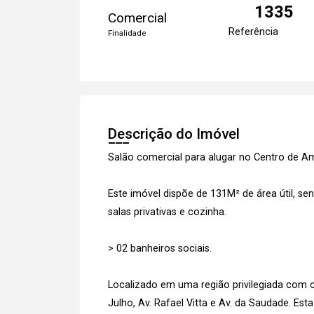
1335
Comercial
Referência
Finalidade
Descrição do Imóvel
Salão comercial para alugar no Centro de A
Este imóvel dispõe de 131M² de área útil, se
salas privativas e cozinha.
> 02 banheiros sociais.
Localizado em uma região privilegiada com c
Julho, Av. Rafael Vitta e Av. da Saudade. Est