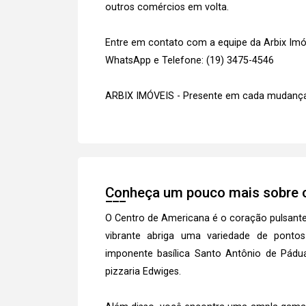
outros comércios em volta.
Entre em contato com a equipe da Arbix Imóve
WhatsApp e Telefone: (19) 3475-4546
ARBIX IMÓVEIS - Presente em cada mudança
Conheça um pouco mais sobre o
O Centro de Americana é o coração pulsante d
vibrante abriga uma variedade de ponto
imponente basílica Santo Antônio de Pádua,
pizzaria Edwiges.