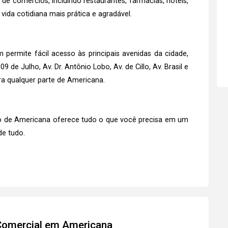
e comércios, incluindo restaurantes, farmácias, hotéis,
 vida cotidiana mais prática e agradável.
 permite fácil acesso às principais avenidas da cidade,
9 de Julho, Av. Dr. Antônio Lobo, Av. de Cillo, Av. Brasil e
ara qualquer parte de Americana.
ntro de Americana oferece tudo o que você precisa em um
de tudo.
 Comercial em Americana