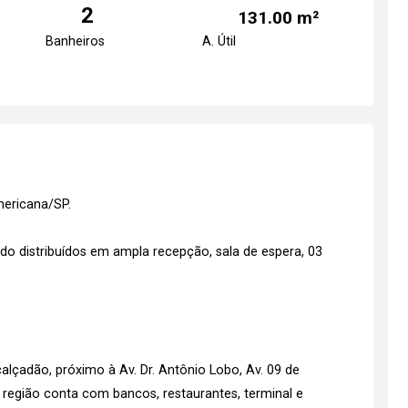
2
131.00 m²
Banheiros
A. Útil
mericana/SP.
ndo distribuídos em ampla recepção, sala de espera, 03
alçadão, próximo à Av. Dr. Antônio Lobo, Av. 09 de
a região conta com bancos, restaurantes, terminal e