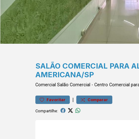
SALÃO COMERCIAL PARA A
AMERICANA/SP
Comercial
Salão Comercial
-
Centro
Comercial par
|
Favoritar
Comparar
Compartilhe: