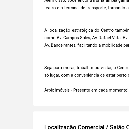
Além disso, você encontra uma ampla gama d
teatro e o terminal de transporte, tornando a
A localização estratégica do Centro também
como Av. Campos Sales, Av. Rafael Vitta, Av. 0
Av. Bandeirantes, facilitando a mobilidade p
Seja para morar, trabalhar ou visitar, o Ce
só lugar, com a conveniência de estar perto 
Arbix Imóveis - Presente em cada momento!
Localização Comercial / Salão