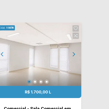
Cód.
11878
R$ 1.700,00 L
Comercial - Sala Comercial em