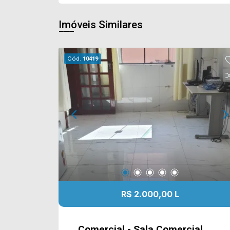
Imóveis Similares
Cód.
10419
R$ 2.000,00 L
Comercial - Sala Comercial