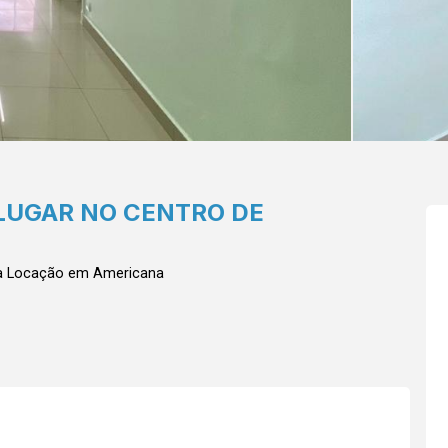
LUGAR NO CENTRO DE
a Locação em Americana