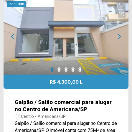
bancos e restaurantes. Entre em contato com a
Cód.
8801
equipe da Arbix Imóveis e agende a sua visita!!
WhatsApp e Telefone: (19) 3475-4546 ARBIX
IMÓVEIS - Presente em cada mudança!
R$ 4.300,00 L
Galpão / Salão comercial para alugar
no Centro de Americana/SP
Centro - Americana/SP
Galpão / Salão comercial para alugar no Centro de
Americana/SP. O imóvel conta com 75M² de área