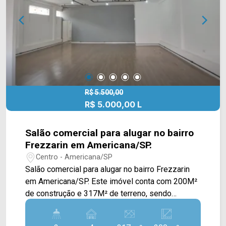
cada mudança!
R$ 5.500,00
R$ 5.000,00 L
Salão comercial para alugar no bairro
Frezzarin em Americana/SP.
Centro - Americana/SP
Salão comercial para alugar no bairro Frezzarin
em Americana/SP. Este imóvel conta com 200M²
de construção e 317M² de terreno, sendo
distribuídos em um amplo salão com cozinha,
banheiros e área de luz aos fundos. > 02