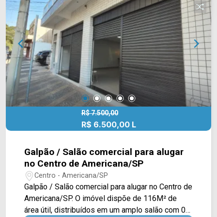
equipe da Arbix Imóveis e agende a sua visita!!
WhatsApp e Telefone: (19) 3475-4546 ARBIX
IMÓVEIS - Presente em cada mudança!
R$ 7.500,00
R$ 6.500,00 L
Galpão / Salão comercial para alugar
no Centro de Americana/SP
Centro - Americana/SP
Galpão / Salão comercial para alugar no Centro de
Americana/SP. O imóvel dispõe de 116M² de
área útil, distribuídos em um amplo salão com 02