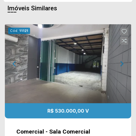
Imóveis Similares
Cód.
11121
R$ 530.000,00 V
Comercial - Sala Comercial