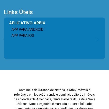
Links Úteis
APLICATIVO ARBIX
APP PARA ANDROID
APP PARA IOS
Com mais de 50 anos de história, a Arbix Imóveis é
referência em locação, venda e administração de imóveis
nas cidades de Americana, Santa Bárbara d?Oeste e Nova
Odessa. Nossa trajetória é marcada por credibilidade,
transparência e excelência no atendimento, valores que