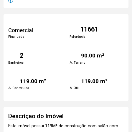
11661
Comercial
Finalidade
Referência
2
90.00 m²
Banheiros
A. Terreno
119.00 m²
119.00 m²
A. Construída
A. Útil
Descrição do Imóvel
Este imóvel possui 119M² de construção com salão com