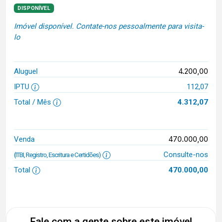
DISPONÍVEL
Imóvel disponível. Contate-nos pessoalmente para visita-
lo
4.200,00
Aluguel
IPTU
112,07
Total / Mês
4.312,07
470.000,00
Venda
Consulte-nos
(ITBI, Registro, Escritura e Certidões)
Total
470.000,00
Fale com a gente sobre este imóvel