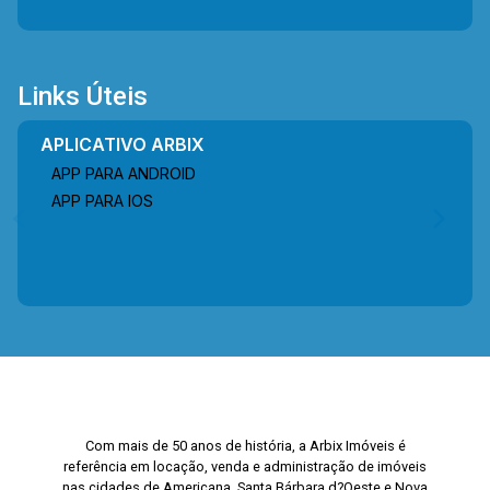
Links Úteis
APLICATIVO ARBIX
APP PARA ANDROID
APP PARA IOS
Com mais de 50 anos de história, a Arbix Imóveis é
referência em locação, venda e administração de imóveis
nas cidades de Americana, Santa Bárbara d?Oeste e Nova