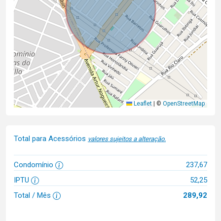
Leaflet
|
©
OpenStreetMap
Total para Acessórios
valores sujeitos a alteração.
Condomínio
237,67
IPTU
52,25
Total / Mês
289,92