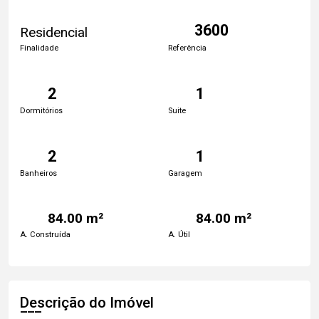
3600
Residencial
Finalidade
Referência
2
1
Dormitórios
Suite
2
1
Banheiros
Garagem
84.00 m²
84.00 m²
A. Construída
A. Útil
Descrição do Imóvel