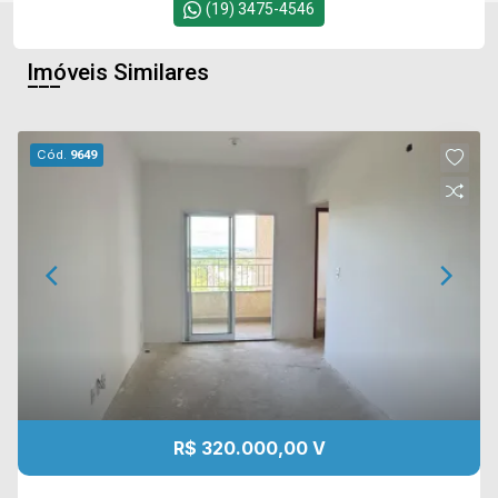
(19) 3475-4546
Imóveis Similares
Cód.
9649
R$ 320.000,00 V