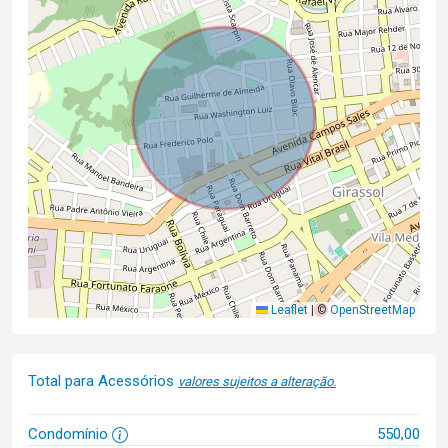
Leaflet
|
©
OpenStreetMap
Total para Acessórios
valores sujeitos a alteração.
Condomínio
550,00