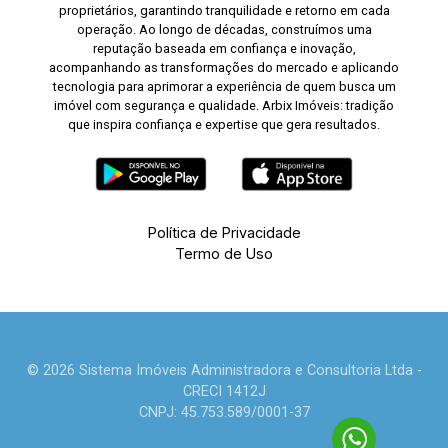
proprietários, garantindo tranquilidade e retorno em cada
operação. Ao longo de décadas, construímos uma
reputação baseada em confiança e inovação,
acompanhando as transformações do mercado e aplicando
tecnologia para aprimorar a experiência de quem busca um
imóvel com segurança e qualidade. Arbix Imóveis: tradição
que inspira confiança e expertise que gera resultados.
Política de Privacidade
Termo de Uso
© 2026 Sistema Imóveis Administradora e Consultoria Ltda -
CRECI 1412J
CNPJ: 45.753.589/0001-37