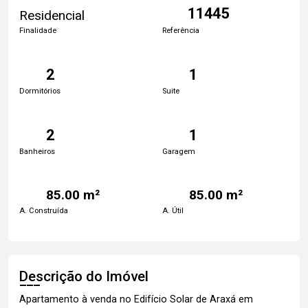
11445
Residencial
Finalidade
Referência
2
1
Dormitórios
Suite
2
1
Banheiros
Garagem
85.00 m²
85.00 m²
A. Construída
A. Útil
Descrição do Imóvel
Apartamento à venda no Edifício Solar de Araxá em