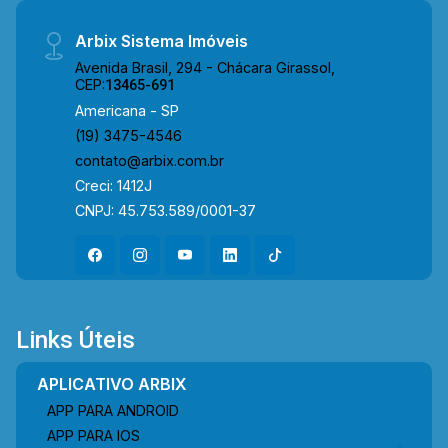
Arbix Sistema Imóveis
Avenida Brasil, 294 - Chácara Girassol,
CEP:
13465-691
Americana - SP
(19) 3475-4546
contato@arbix.com.br
Creci: 1412J
CNPJ: 45.753.589/0001-37
Links Úteis
APLICATIVO ARBIX
APP PARA ANDROID
APP PARA IOS