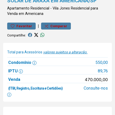
SOLAR DE ARAXÁ EM AMERICANA/SP
Apartamento
Residencial
-
Vila Jones
Residencial para
Venda em Americana
|
Favoritar
Comparar
Compartilhe:
Total para Acessórios
valores sujeitos a alteração.
Condomínio
550,00
IPTU
89,76
Venda
470.000,00
Consulte-nos
(ITBI, Registro, Escritura e Certidões)