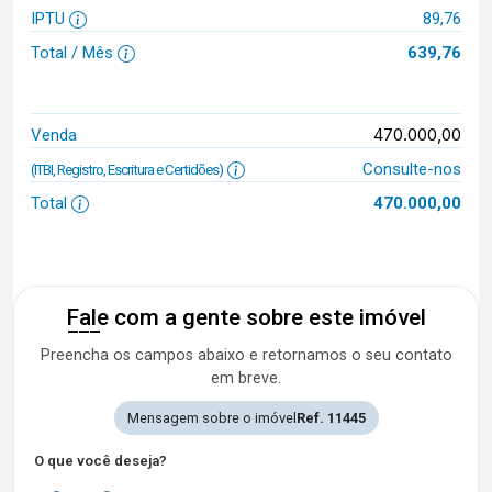
IPTU
89,76
Total / Mês
639,76
470.000,00
Venda
Consulte-nos
(ITBI, Registro, Escritura e Certidões)
Total
470.000,00
Fale com a gente sobre este imóvel
Preencha os campos abaixo e retornamos o seu contato
em breve.
Mensagem sobre o imóvel
Ref. 11445
O que você deseja?