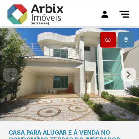
CASA PARA ALUGAR E À VENDA NO