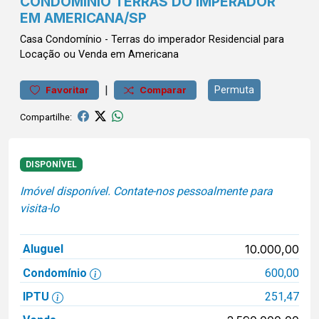
CONDOMÍNIO TERRAS DO IMPERADOR
EM AMERICANA/SP
Casa
Condomínio
-
Terras do imperador
Residencial para
Locação ou Venda em Americana
|
Permuta
Favoritar
Comparar
Compartilhe:
DISPONÍVEL
Imóvel disponível. Contate-nos pessoalmente para
visita-lo
Aluguel
10.000,00
Condomínio
600,00
IPTU
251,47