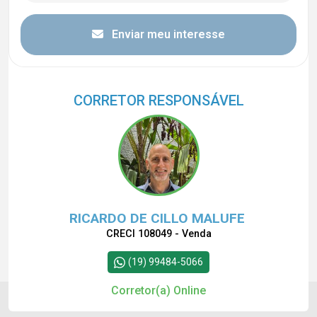
Enviar meu interesse
CORRETOR RESPONSÁVEL
RICARDO DE CILLO MALUFE
CRECI 108049 - Venda
(19) 99484-5066
Corretor(a) Online