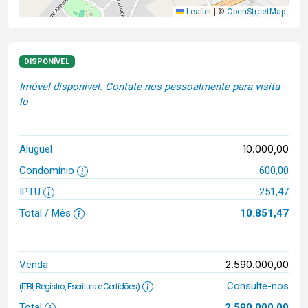
Leaflet
|
©
OpenStreetMap
DISPONÍVEL
Imóvel disponível. Contate-nos pessoalmente para visita-
lo
10.000,00
Aluguel
Condomínio
600,00
IPTU
251,47
Total / Mês
10.851,47
2.590.000,00
Venda
Consulte-nos
(ITBI, Registro, Escritura e Certidões)
Total
2.590.000,00