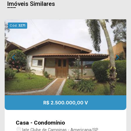
Imóveis Similares
Cód.
3271
R$ 2.500.000,00 V
Casa - Condomínio
Iate Clube de Campinas - Americana/SP