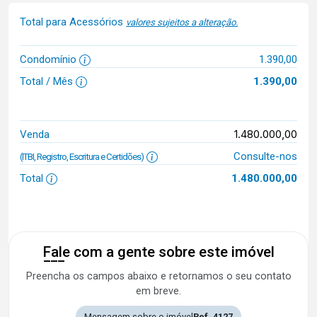
Total para Acessórios
valores sujeitos a alteração.
Condomínio
1.390,00
Total / Mês
1.390,00
1.480.000,00
Venda
Consulte-nos
(ITBI, Registro, Escritura e Certidões)
Total
1.480.000,00
Fale com a gente sobre este imóvel
Preencha os campos abaixo e retornamos o seu contato
em breve.
Mensagem sobre o imóvel
Ref. 4127