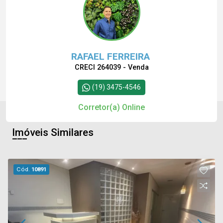
RAFAEL FERREIRA
CRECI 264039 - Venda
(19) 3475-4546
Corretor(a) Online
Imóveis Similares
Cód.
10891