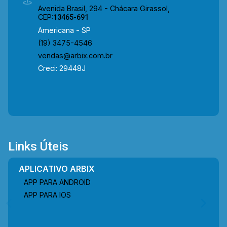
Avenida Brasil, 294 - Chácara Girassol,
CEP:
13465-691
Americana - SP
(19) 3475-4546
vendas@arbix.com.br
Creci: 29448J
Links Úteis
APLICATIVO ARBIX
APP PARA ANDROID
APP PARA IOS