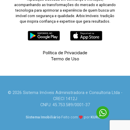
acompanhando as transformações do mercado e aplicando
tecnologia para aprimorar a experiência de quem busca um
imóvel com segurança e qualidade. Arbix Imóveis: tradição
que inspira confiança e expertise que gera resultados.
Política de Privacidade
Termo de Uso
© 2026 Sistema Imóveis Administradora e Consultoria Ltda -
CRECI 1412J
CNPJ: 45.753.589/0001-37
Sistema Imobiliário
Feito com
por
KUROLE