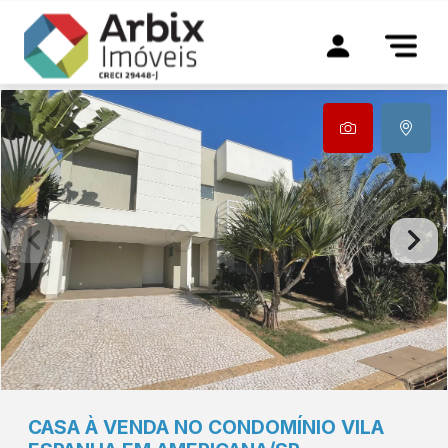
CASA À VENDA NO CONDOMÍNIO VILA