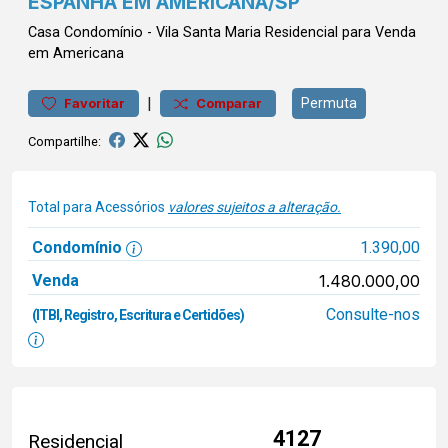
ESPANHA EM AMERICANA/SP
Casa
Condomínio
-
Vila Santa Maria
Residencial para Venda
em Americana
|
Permuta
Favoritar
Comparar
Compartilhe:
Total para Acessórios
valores sujeitos a alteração.
Condomínio
1.390,00
Venda
1.480.000,00
Consulte-nos
(ITBI, Registro, Escritura e Certidões)
4127
Residencial