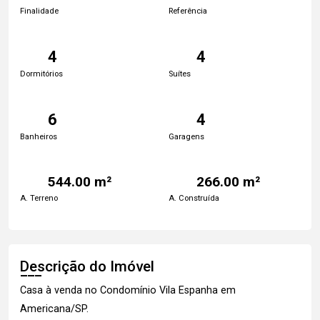
Finalidade
Referência
4
4
Dormitórios
Suítes
6
4
Banheiros
Garagens
544.00 m²
266.00 m²
A. Terreno
A. Construída
Descrição do Imóvel
Casa à venda no Condomínio Vila Espanha em
Americana/SP.