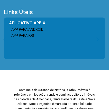
Links Úteis
APLICATIVO ARBIX
APP PARA ANDROID
APP PARA IOS
Com mais de 50 anos de história, a Arbix Imóveis é
referência em locação, venda e administração de imóveis
nas cidades de Americana, Santa Bárbara d?Oeste e Nova
Odessa. Nossa trajetória é marcada por credibilidade,
transparência e excelência no atendimento, valores que