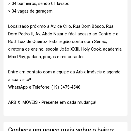
> 04 banheiros, sendo 01 lavabo;
> 04 vagas de garagem.
Localizado próximo à Av. de Cillo, Rua Dom Bôsco, Rua
Dom Pedro II, Av. Abdo Najar e fácil acesso ao Centro e a
Rod. Luiz de Queiroz. Esta região conta com Senac,
diretoria de ensino, escola João XXIII, Holy Cook, academia
Max Play, padaria, praças e restaurantes.
Entre em contato com a equipe da Arbix Imóveis e agende
a sua visita!!
WhatsApp e Telefone: (19) 3475-4546
ARBIX IMÓVEIS - Presente em cada mudança!
Conheça um pouco mais sobre o bairro: