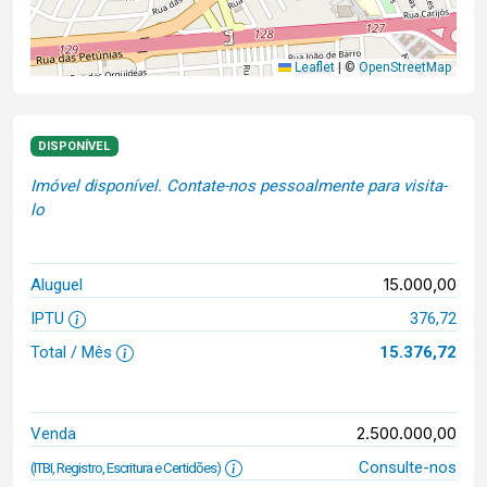
Leaflet
|
©
OpenStreetMap
DISPONÍVEL
Imóvel disponível. Contate-nos pessoalmente para visita-
lo
15.000,00
Aluguel
IPTU
376,72
Total / Mês
15.376,72
2.500.000,00
Venda
Consulte-nos
(ITBI, Registro, Escritura e Certidões)