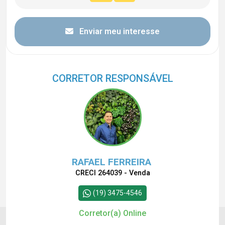
Enviar meu interesse
CORRETOR RESPONSÁVEL
RAFAEL FERREIRA
CRECI 264039 - Venda
(19) 3475-4546
Corretor(a) Online