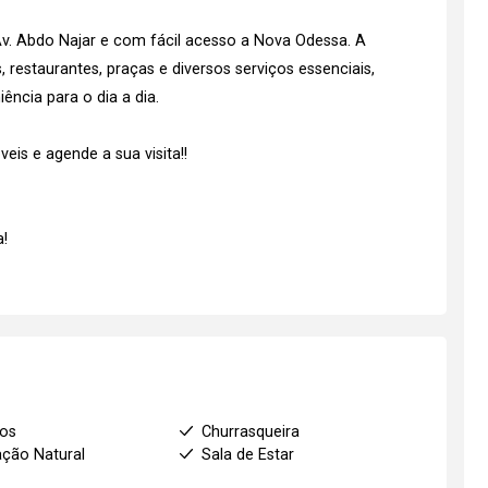
Av. Abdo Najar e com fácil acesso a Nova Odessa. A
restaurantes, praças e diversos serviços essenciais,
ência para o dia a dia.
is e agende a sua visita!!
!
ios
Churrasqueira
ação Natural
Sala de Estar