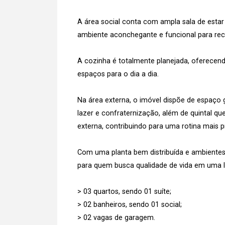
A área social conta com ampla sala de estar
ambiente aconchegante e funcional para rece
A cozinha é totalmente planejada, oferecen
espaços para o dia a dia.
Na área externa, o imóvel dispõe de espaço
lazer e confraternização, além de quintal qu
externa, contribuindo para uma rotina mais p
Com uma planta bem distribuída e ambientes
para quem busca qualidade de vida em uma l
> 03 quartos, sendo 01 suíte;
> 02 banheiros, sendo 01 social;
> 02 vagas de garagem.