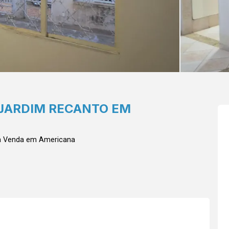
 JARDIM RECANTO EM
ra Venda em Americana