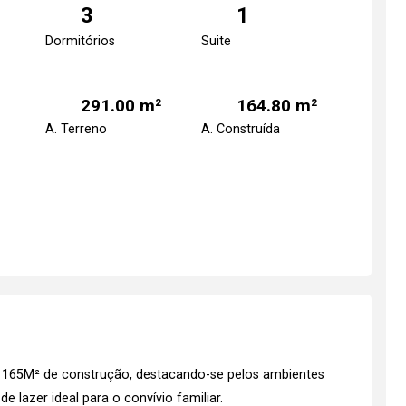
3
1
Dormitórios
Suite
291.00 m²
164.80 m²
A. Terreno
A. Construída
e 165M² de construção, destacando-se pelos ambientes
de lazer ideal para o convívio familiar.