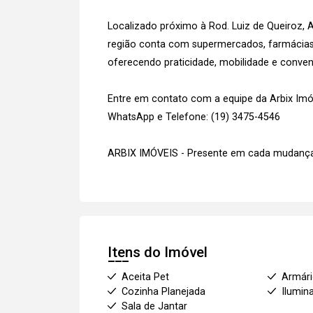
Localizado próximo à Rod. Luiz de Queiroz, 
região conta com supermercados, farmácias, 
oferecendo praticidade, mobilidade e conveni
Entre em contato com a equipe da Arbix Imóve
WhatsApp e Telefone: (19) 3475-4546
ARBIX IMÓVEIS - Presente em cada mudança
Itens do Imóvel
Aceita Pet
Armár
Cozinha Planejada
Ilumin
Sala de Jantar