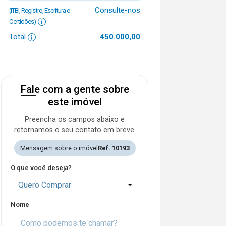
Consulte-nos
(ITBI, Registro, Escritura e
Certidões)
Total
450.000,00
Fale com a gente sobre
este imóvel
Preencha os campos abaixo e
retornamos o seu contato em breve.
Mensagem sobre o imóvel
Ref. 10193
O que você deseja?
Quero Comprar
Nome