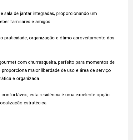
 e sala de jantar integradas, proporcionando um
ber familiares e amigos.
do praticidade, organização e ótimo aproveitamento dos
 gourmet com churrasqueira, perfeito para momentos de
e proporciona maior liberdade de uso e área de serviço
rática e organizada.
 confortáveis, esta residência é uma excelente opção
ocalização estratégica.