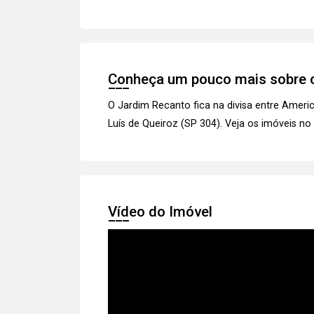
Conheça um pouco mais sobre o
O Jardim Recanto fica na divisa entre Ameri
Luís de Queiroz (SP 304).
Veja os imóveis
no 
Vídeo do Imóvel