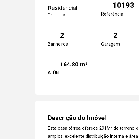
10193
Residencial
Referência
Finalidade
2
2
Banheiros
Garagens
164.80 m²
A. Útil
Descrição do Imóvel
Esta casa térrea oferece 291M² de terreno 
amplos, excelente distribuição interna e área 