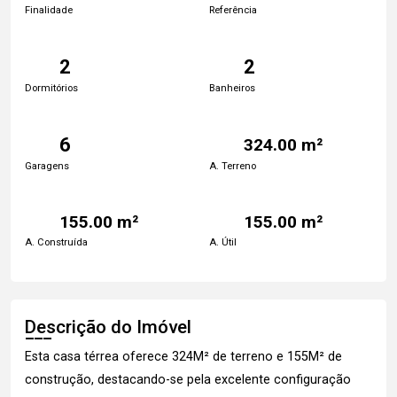
Finalidade
Referência
2
2
Dormitórios
Banheiros
6
324.00 m²
Garagens
A. Terreno
155.00 m²
155.00 m²
A. Construída
A. Útil
Descrição do Imóvel
Esta casa térrea oferece 324M² de terreno e 155M² de
construção, destacando-se pela excelente configuração