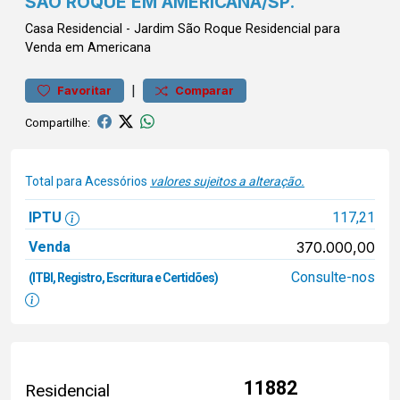
SÃO ROQUE EM AMERICANA/SP.
Casa
Residencial
-
Jardim São Roque
Residencial para
Venda em Americana
|
Favoritar
Comparar
Compartilhe:
Total para Acessórios
valores sujeitos a alteração.
IPTU
117,21
Venda
370.000,00
Consulte-nos
(ITBI, Registro, Escritura e Certidões)
11882
Residencial