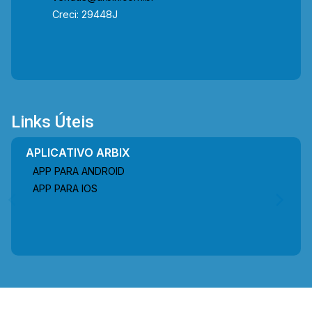
Creci: 29448J
Links Úteis
APLICATIVO ARBIX
APP PARA ANDROID
APP PARA IOS