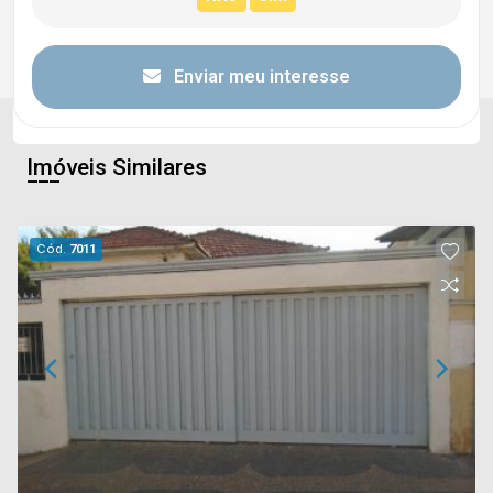
Enviar meu interesse
Imóveis Similares
Cód.
7011