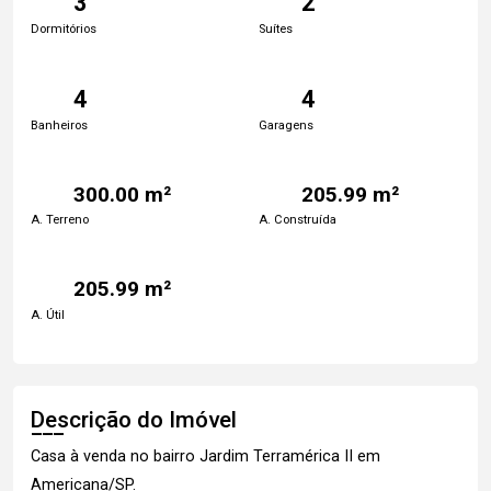
3
2
Dormitórios
Suítes
4
4
Banheiros
Garagens
300.00 m²
205.99 m²
A. Terreno
A. Construída
205.99 m²
A. Útil
Descrição do Imóvel
Casa à venda no bairro Jardim Terramérica II em
Americana/SP.