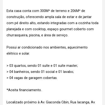
Esta casa conta com 300M² de terreno e 206M² de
construção, oferecendo ampla sala de estar e de jantar
com pé direito alto, estando integradas com a cozinha toda
planejada e com cooktop, espaço gourmet coberto com
churrasqueira, piscina, e área de serviço.
Possui ar condicionado nos ambientes, aquecimento
elétrico e solar.
> 03 quartos, sendo 01 suíte e 01 suíte master;
> 04 banheiros, sendo 01 social e 01 lavabo;
> 04 vagas de garagem cobertas.
*Aceita financiamento.
Localizado próximo à Av. Giaconda Cibin, Rua Iacanga, Av.