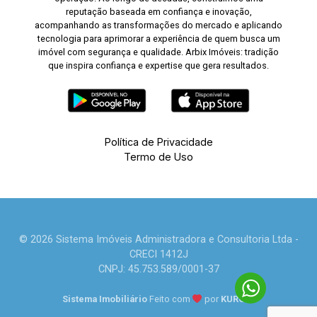
reputação baseada em confiança e inovação,
acompanhando as transformações do mercado e aplicando
tecnologia para aprimorar a experiência de quem busca um
imóvel com segurança e qualidade. Arbix Imóveis: tradição
que inspira confiança e expertise que gera resultados.
Política de Privacidade
Termo de Uso
© 2026 Sistema Imóveis Administradora e Consultoria Ltda -
CRECI 1412J
CNPJ: 45.753.589/0001-37
Sistema Imobiliário
Feito com
por
KUROLE