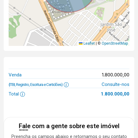
Leaflet
|
©
OpenStreetMap
1.800.000,00
Venda
Consulte-nos
(ITBI, Registro, Escritura e Certidões)
Total
1.800.000,00
Fale com a gente sobre este imóvel
Preencha os campos abaixo e retornamos o seu contato