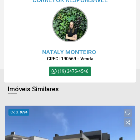
NATALY MONTEIRO
CRECI 190569 - Venda
(19) 3475-4546
Imóveis Similares
Cód.
9794