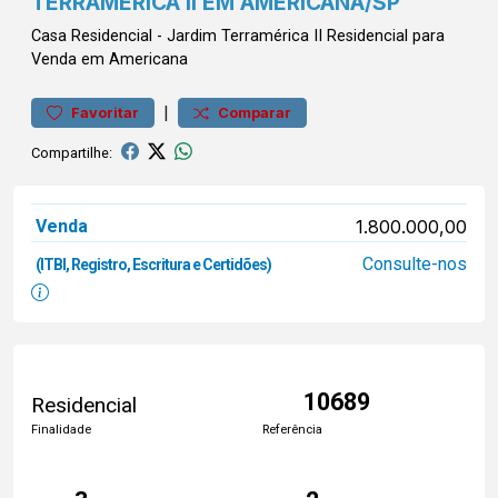
TERRAMÉRICA II EM AMERICANA/SP
Casa
Residencial
-
Jardim Terramérica II
Residencial para
Venda em Americana
|
Favoritar
Comparar
Compartilhe:
Venda
1.800.000,00
Consulte-nos
(ITBI, Registro, Escritura e Certidões)
10689
Residencial
Finalidade
Referência