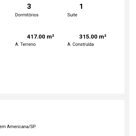
3
1
Dormitórios
Suite
417.00 m²
315.00 m²
A. Terreno
A. Construída
 em Americana/SP.