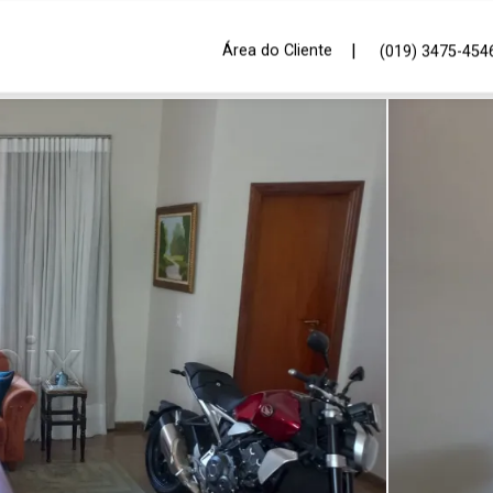
|
Área do Cliente
(019) 3475-454