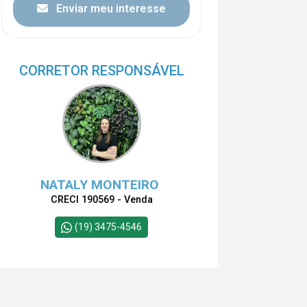
Enviar meu interesse
CORRETOR RESPONSÁVEL
NATALY MONTEIRO
CRECI 190569 - Venda
(19) 3475-4546