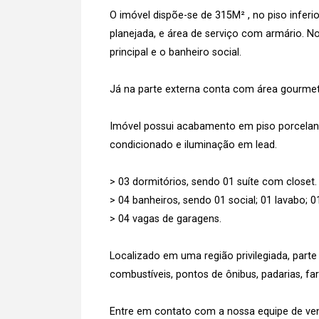
O imóvel dispõe-se de 315M² , no piso inferior
planejada, e área de serviço com armário. No
principal e o banheiro social.
Já na parte externa conta com área gourmet 
Imóvel possui acabamento em piso porcelana
condicionado e iluminação em lead.
> 03 dormitórios, sendo 01 suíte com closet.
> 04 banheiros, sendo 01 social; 01 lavabo; 0
> 04 vagas de garagens.
Localizado em uma região privilegiada, part
combustíveis, pontos de ônibus, padarias, f
Entre em contato com a nossa equipe de vend