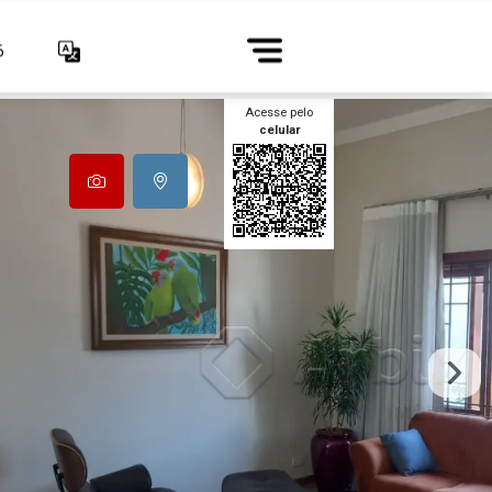
6
Acesse pelo
celular