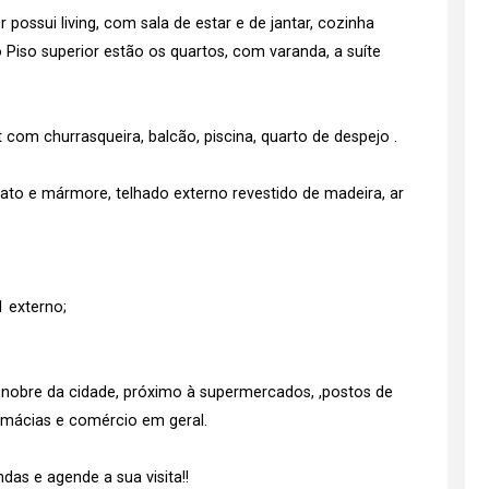
 possui living, com sala de estar e de jantar, cozinha
 Piso superior estão os quartos, com varanda, a suíte
com churrasqueira, balcão, piscina, quarto de despejo .
to e mármore, telhado externo revestido de madeira, ar
1 externo;
e nobre da cidade, próximo à supermercados, ,postos de
armácias e comércio em geral.
as e agende a sua visita!!