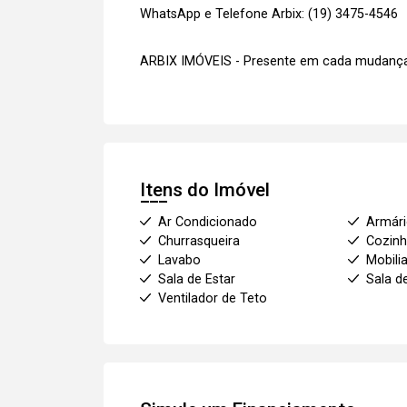
WhatsApp e Telefone Arbix: (19) 3475-4546
ARBIX IMÓVEIS - Presente em cada mudança
Itens do Imóvel
Ar Condicionado
Armár
Churrasqueira
Cozinh
Lavabo
Mobili
Sala de Estar
Sala d
Ventilador de Teto