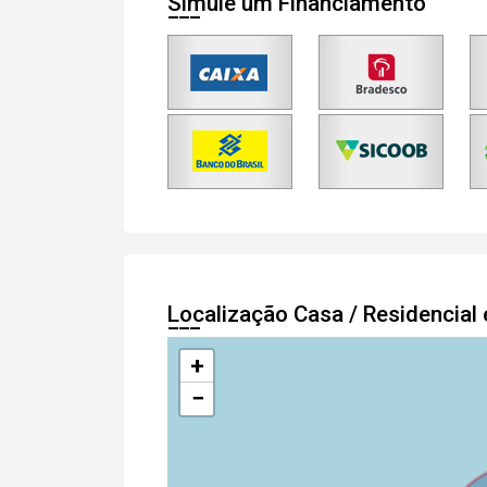
Simule um Financiamento
Localização Casa / Residencia
+
−