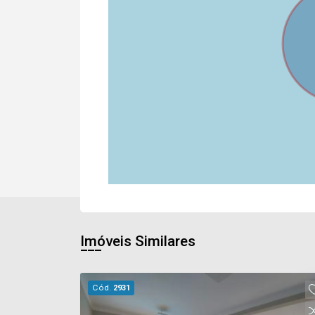
Imóveis Similares
Cód.
2931