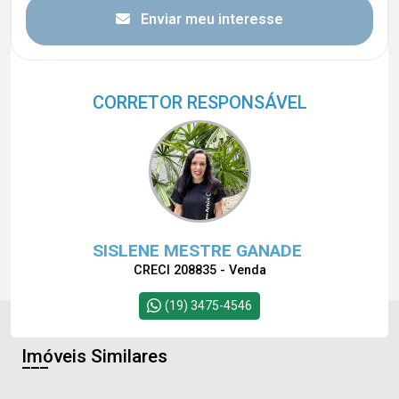
Enviar meu interesse
CORRETOR RESPONSÁVEL
SISLENE MESTRE GANADE
CRECI 208835 - Venda
(19) 3475-4546
Imóveis Similares