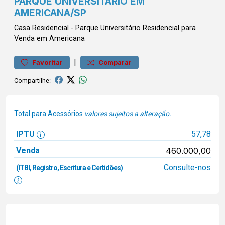
PARQUE UNIVERSITÁRIO EM
AMERICANA/SP
Casa
Residencial
-
Parque Universitário
Residencial para
Venda em Americana
|
Favoritar
Comparar
Compartilhe:
Total para Acessórios
valores sujeitos a alteração.
IPTU
57,78
Venda
460.000,00
Consulte-nos
(ITBI, Registro, Escritura e Certidões)