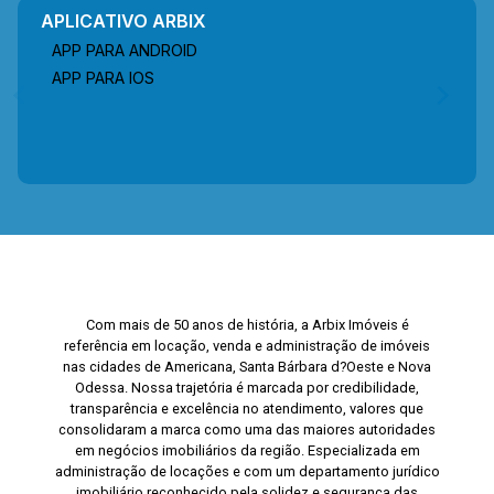
APLICATIVO ARBIX
APP PARA ANDROID
APP PARA IOS
Com mais de 50 anos de história, a Arbix Imóveis é
referência em locação, venda e administração de imóveis
nas cidades de Americana, Santa Bárbara d?Oeste e Nova
Odessa. Nossa trajetória é marcada por credibilidade,
transparência e excelência no atendimento, valores que
consolidaram a marca como uma das maiores autoridades
em negócios imobiliários da região. Especializada em
administração de locações e com um departamento jurídico
imobiliário reconhecido pela solidez e segurança das