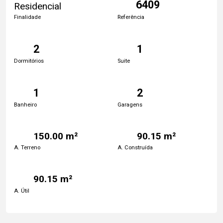
6409
Residencial
Finalidade
Referência
2
1
Dormitórios
Suite
1
2
Banheiro
Garagens
150.00 m²
90.15 m²
A. Terreno
A. Construída
90.15 m²
A. Útil