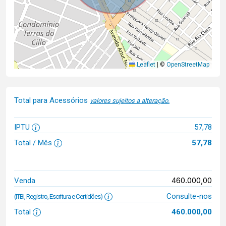
Leaflet
|
©
OpenStreetMap
Total para Acessórios
valores sujeitos a alteração.
IPTU
57,78
Total / Mês
57,78
460.000,00
Venda
Consulte-nos
(ITBI, Registro, Escritura e Certidões)
Total
460.000,00