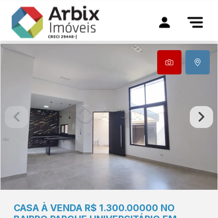
CASA À VENDA R$ 1.300.00000 NO