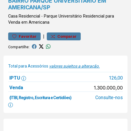
BAIRRO PARQUE UNIVERSITÁRIO EM
AMERICANA/SP
Casa
Residencial
-
Parque Universitário
Residencial para
Venda em Americana
|
Favoritar
Comparar
Compartilhe:
Total para Acessórios
valores sujeitos a alteração.
IPTU
126,00
Venda
1.300.000,00
Consulte-nos
(ITBI, Registro, Escritura e Certidões)