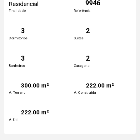
9946
Residencial
Finalidade
Referência
3
2
Dormitórios
Suítes
3
2
Banheiros
Garagens
300.00 m²
222.00 m²
A. Terreno
A. Construída
222.00 m²
A. Útil