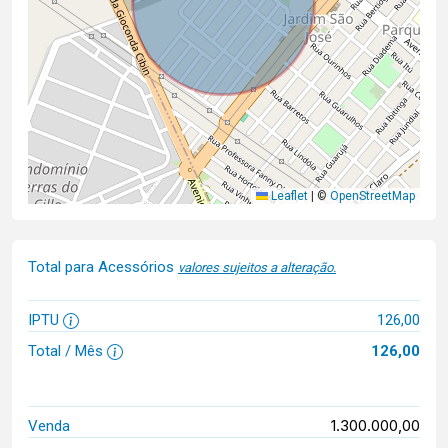
Leaflet
|
©
OpenStreetMap
Total para Acessórios
valores sujeitos a alteração.
IPTU
126,00
Total / Mês
126,00
1.300.000,00
Venda