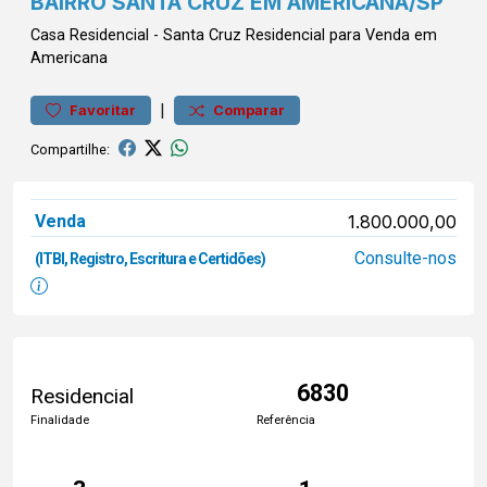
BAIRRO SANTA CRUZ EM AMERICANA/SP
Casa
Residencial
-
Santa Cruz
Residencial para Venda em
Americana
|
Favoritar
Comparar
Compartilhe:
Venda
1.800.000,00
Consulte-nos
(ITBI, Registro, Escritura e Certidões)
6830
Residencial
Finalidade
Referência