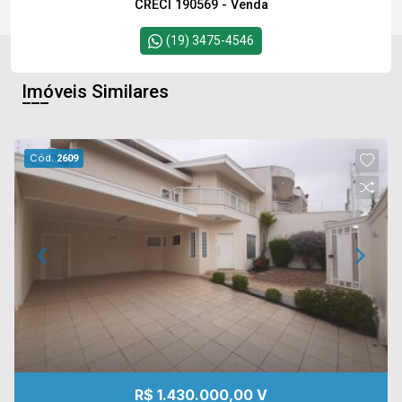
CRECI 190569 - Venda
(19) 3475-4546
Imóveis Similares
Cód.
2609
R$ 1.430.000,00 V