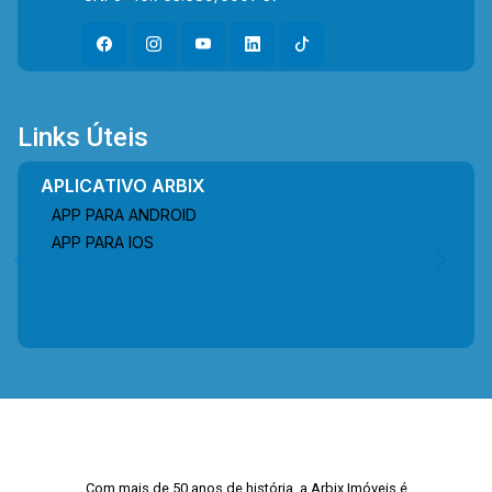
Links Úteis
APLICATIVO ARBIX
APP PARA ANDROID
APP PARA IOS
Com mais de 50 anos de história, a Arbix Imóveis é