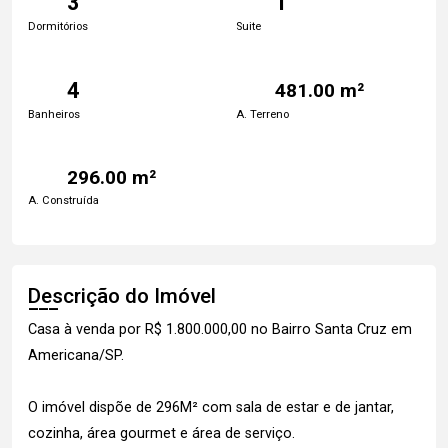
3
1
Dormitórios
Suite
4
481.00 m²
Banheiros
A. Terreno
296.00 m²
A. Construída
Descrição do Imóvel
Casa à venda por R$ 1.800.000,00 no Bairro Santa Cruz em
Americana/SP.
O imóvel dispõe de 296M² com sala de estar e de jantar,
cozinha, área gourmet e área de serviço.