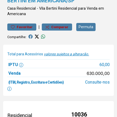
BERTINI EM AMERICANA/SP
Casa
Residencial
-
Vila Bertini
Residencial para Venda em
Americana
|
Permuta
Favoritar
Comparar
Compartilhe:
Total para Acessórios
valores sujeitos a alteração.
IPTU
60,00
Venda
630.000,00
Consulte-nos
(ITBI, Registro, Escritura e Certidões)
10036
Residencial