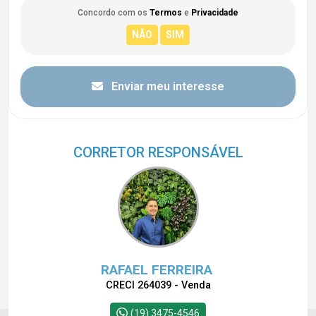
Concordo com os
Termos
e
Privacidade
Enviar meu interesse
CORRETOR RESPONSÁVEL
RAFAEL FERREIRA
CRECI 264039 - Venda
(19) 3475-4546