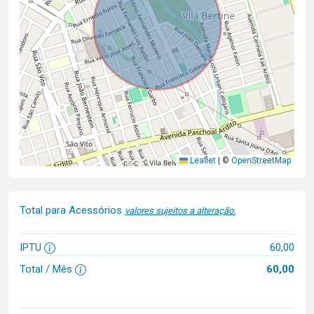
Leaflet
|
©
OpenStreetMap
Total para Acessórios
valores sujeitos a alteração.
IPTU
60,00
Total / Mês
60,00