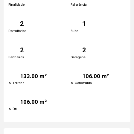
Finalidade
Referência
2
1
Dormitórios
Suite
2
2
Banheiros
Garagens
133.00 m²
106.00 m²
A. Terreno
A. Construída
106.00 m²
A. Útil