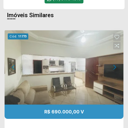
Imóveis Similares
Cód.
11773
R$ 690.000,00 V