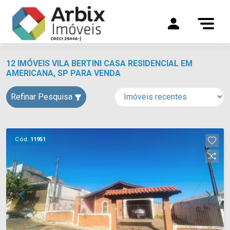
12 IMÓVEIS VILA BERTINI CASA RESIDENCIAL EM
AMERICANA, SP PARA VENDA
Refinar Pesquisa
Cód.
11951