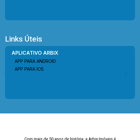
Links Úteis
APLICATIVO ARBIX
APP PARA ANDROID
APP PARA IOS
Com mais de 50 anos de história, a Arbix Imóveis é