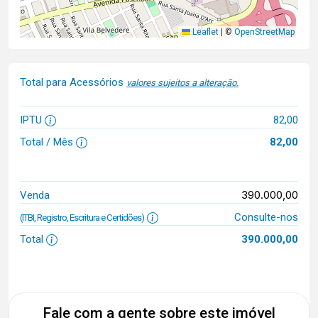
Leaflet
|
©
OpenStreetMap
Total para Acessórios
valores sujeitos a alteração.
IPTU
82,00
Total / Mês
82,00
390.000,00
Venda
Consulte-nos
(ITBI, Registro, Escritura e Certidões)
Total
390.000,00
Fale com a gente sobre este imóvel