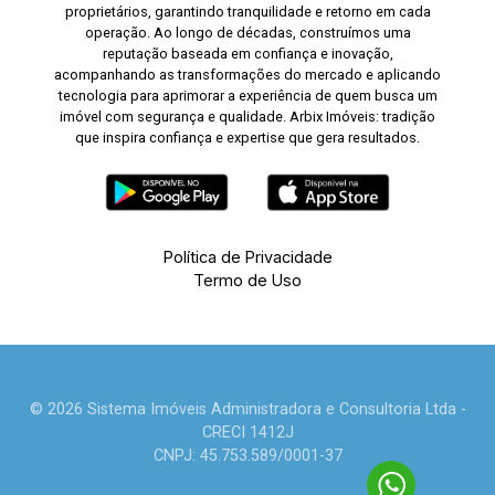
proprietários, garantindo tranquilidade e retorno em cada
operação. Ao longo de décadas, construímos uma
reputação baseada em confiança e inovação,
acompanhando as transformações do mercado e aplicando
tecnologia para aprimorar a experiência de quem busca um
imóvel com segurança e qualidade. Arbix Imóveis: tradição
que inspira confiança e expertise que gera resultados.
Política de Privacidade
Termo de Uso
© 2026 Sistema Imóveis Administradora e Consultoria Ltda -
CRECI 1412J
CNPJ: 45.753.589/0001-37