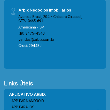
Arbix Negócios Imobiliários
Avenida Brasil, 294 - Chácara Girassol,
CEP:
13465-691
Americana - SP
(19) 3475-4546
vendas@arbix.com.br
Creci: 29448J
Links Úteis
APLICATIVO ARBIX
APP PARA ANDROID
APP PARA IOS