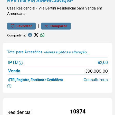
BERTINI EM AMERICANA/SP
Casa
Residencial
-
Vila Bertini
Residencial para Venda em
Americana
|
Favoritar
Comparar
Compartilhe:
Total para Acessórios
valores sujeitos a alteração.
IPTU
82,00
Venda
390.000,00
Consulte-nos
(ITBI, Registro, Escritura e Certidões)
10874
Residencial