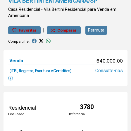
VILA BERTINI EM AMERICANA/SP
Casa
Residencial
-
Vila Bertini
Residencial para Venda em
Americana
|
Permuta
Favoritar
Comparar
Compartilhe:
Venda
640.000,00
Consulte-nos
(ITBI, Registro, Escritura e Certidões)
3780
Residencial
Finalidade
Referência