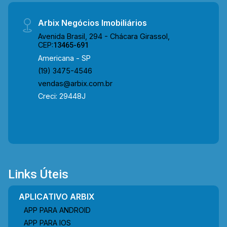
Arbix Negócios Imobiliários
Avenida Brasil, 294 - Chácara Girassol,
CEP:
13465-691
Americana - SP
(19) 3475-4546
vendas@arbix.com.br
Creci: 29448J
Links Úteis
APLICATIVO ARBIX
APP PARA ANDROID
APP PARA IOS