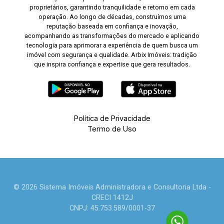
proprietários, garantindo tranquilidade e retorno em cada
operação. Ao longo de décadas, construímos uma
reputação baseada em confiança e inovação,
acompanhando as transformações do mercado e aplicando
tecnologia para aprimorar a experiência de quem busca um
imóvel com segurança e qualidade. Arbix Imóveis: tradição
que inspira confiança e expertise que gera resultados.
Política de Privacidade
Termo de Uso
© 2026 Sistema Imóveis Administradora e Consultoria Ltda -
CRECI 1412J
CNPJ: 45.753.589/0001-37