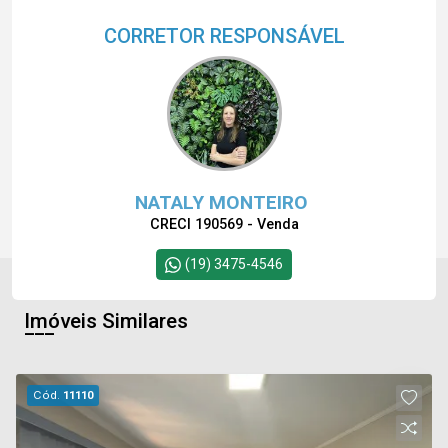
CORRETOR RESPONSÁVEL
NATALY MONTEIRO
CRECI 190569 - Venda
(19) 3475-4546
Imóveis Similares
Cód.
11110