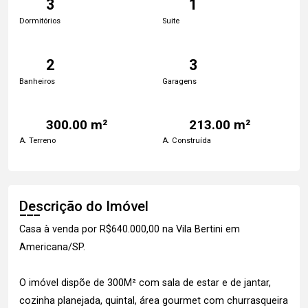
3
1
Dormitórios
Suite
2
3
Banheiros
Garagens
300.00 m²
213.00 m²
A. Terreno
A. Construída
Descrição do Imóvel
Casa à venda por R$640.000,00 na Vila Bertini em
Americana/SP.
O imóvel dispõe de 300M² com sala de estar e de jantar,
cozinha planejada, quintal, área gourmet com churrasqueira