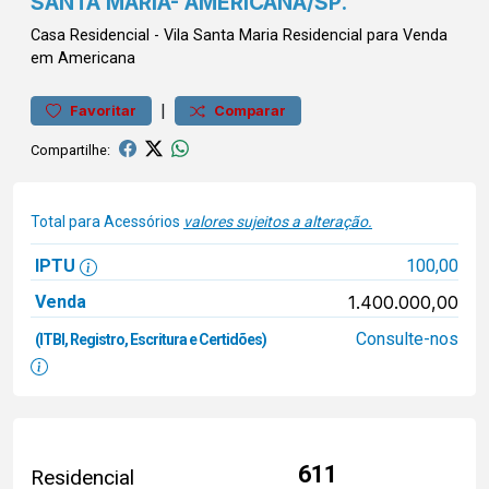
SANTA MARIA- AMERICANA/SP.
Casa
Residencial
-
Vila Santa Maria
Residencial para Venda
em Americana
|
Favoritar
Comparar
Compartilhe:
Total para Acessórios
valores sujeitos a alteração.
IPTU
100,00
Venda
1.400.000,00
Consulte-nos
(ITBI, Registro, Escritura e Certidões)
611
Residencial