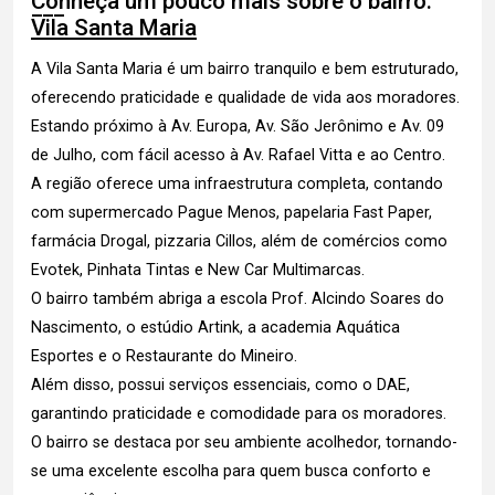
Conheça um pouco mais sobre o bairro:
Vila Santa Maria
A Vila Santa Maria é um bairro tranquilo e bem estruturado,
oferecendo praticidade e qualidade de vida aos moradores.
Estando próximo à Av. Europa, Av. São Jerônimo e Av. 09
de Julho, com fácil acesso à Av. Rafael Vitta e ao Centro.
A região oferece uma infraestrutura completa, contando
com supermercado Pague Menos, papelaria Fast Paper,
farmácia Drogal, pizzaria Cillos, além de comércios como
Evotek, Pinhata Tintas e New Car Multimarcas.
O bairro também abriga a escola Prof. Alcindo Soares do
Nascimento, o estúdio Artink, a academia Aquática
Esportes e o Restaurante do Mineiro.
Além disso, possui serviços essenciais, como o DAE,
garantindo praticidade e comodidade para os moradores.
O bairro se destaca por seu ambiente acolhedor, tornando-
se uma excelente escolha para quem busca conforto e