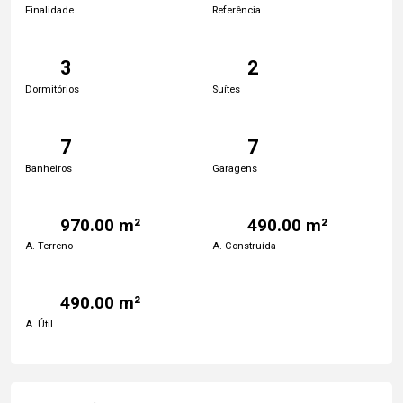
Finalidade
Referência
3
2
Dormitórios
Suítes
7
7
Banheiros
Garagens
970.00 m²
490.00 m²
A. Terreno
A. Construída
490.00 m²
A. Útil