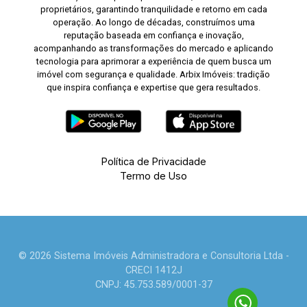
proprietários, garantindo tranquilidade e retorno em cada
operação. Ao longo de décadas, construímos uma
reputação baseada em confiança e inovação,
acompanhando as transformações do mercado e aplicando
tecnologia para aprimorar a experiência de quem busca um
imóvel com segurança e qualidade. Arbix Imóveis: tradição
que inspira confiança e expertise que gera resultados.
Política de Privacidade
Termo de Uso
© 2026 Sistema Imóveis Administradora e Consultoria Ltda -
CRECI 1412J
CNPJ: 45.753.589/0001-37