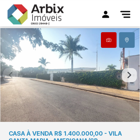
CASA À VENDA R$ 1.400.000,00 - VILA