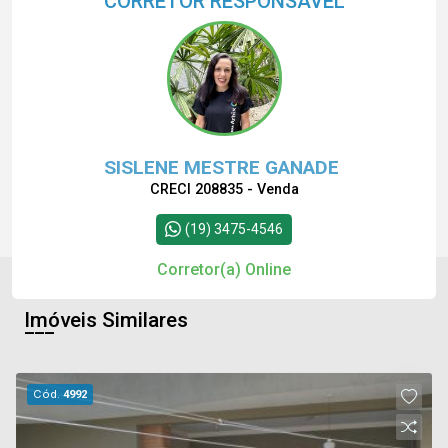
CORRETOR RESPONSÁVEL
SISLENE MESTRE GANADE
CRECI 208835 - Venda
(19) 3475-4546
Corretor(a) Online
Imóveis Similares
Cód.
4992