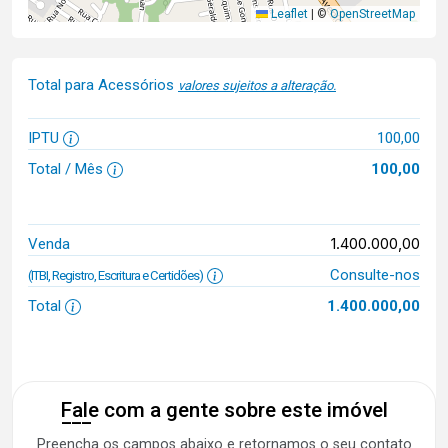
Leaflet
|
©
OpenStreetMap
Total para Acessórios
valores sujeitos a alteração.
IPTU
100,00
Total / Mês
100,00
1.400.000,00
Venda
Consulte-nos
(ITBI, Registro, Escritura e Certidões)
Total
1.400.000,00
Fale com a gente sobre este imóvel
Preencha os campos abaixo e retornamos o seu contato