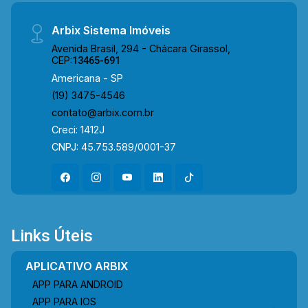
Arbix Sistema Imóveis
Avenida Brasil, 294 - Chácara Girassol,
CEP:
13465-691
Americana - SP
(19) 3475-4546
contato@arbix.com.br
Creci: 1412J
CNPJ: 45.753.589/0001-37
Links Úteis
APLICATIVO ARBIX
APP PARA ANDROID
APP PARA IOS