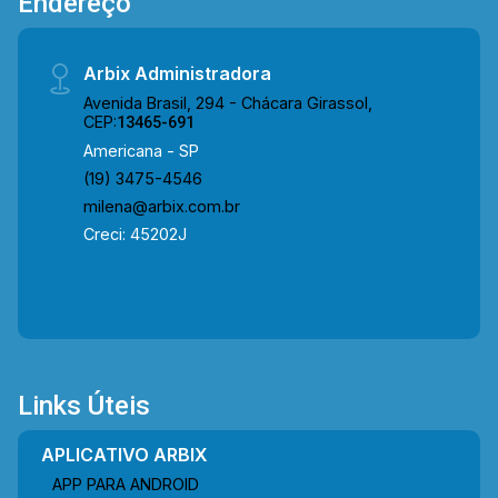
Endereço
Arbix Administradora
Avenida Brasil, 294 - Chácara Girassol,
CEP:
13465-691
Americana - SP
(19) 3475-4546
milena@arbix.com.br
Creci: 45202J
Links Úteis
APLICATIVO ARBIX
APP PARA ANDROID