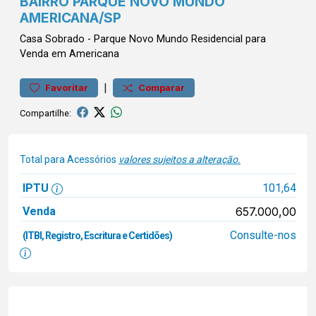
BAIRRO PARQUE NOVO MUNDO
AMERICANA/SP
Casa
Sobrado
-
Parque Novo Mundo
Residencial para
Venda em Americana
|
Favoritar
Comparar
Compartilhe:
Total para Acessórios
valores sujeitos a alteração.
IPTU
101,64
Venda
657.000,00
Consulte-nos
(ITBI, Registro, Escritura e Certidões)