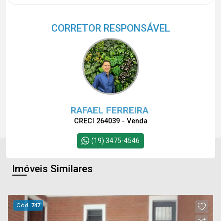
CORRETOR RESPONSÁVEL
RAFAEL FERREIRA
CRECI 264039 - Venda
(19) 3475-4546
Imóveis Similares
Cód.
747