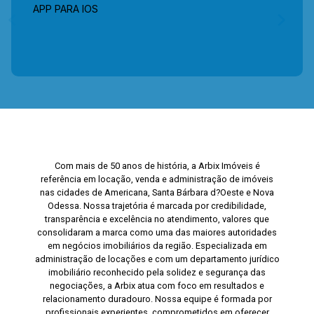
APP PARA IOS
Com mais de 50 anos de história, a Arbix Imóveis é
referência em locação, venda e administração de imóveis
nas cidades de Americana, Santa Bárbara d?Oeste e Nova
Odessa. Nossa trajetória é marcada por credibilidade,
transparência e excelência no atendimento, valores que
consolidaram a marca como uma das maiores autoridades
em negócios imobiliários da região. Especializada em
administração de locações e com um departamento jurídico
imobiliário reconhecido pela solidez e segurança das
negociações, a Arbix atua com foco em resultados e
relacionamento duradouro. Nossa equipe é formada por
profissionais experientes, comprometidos em oferecer