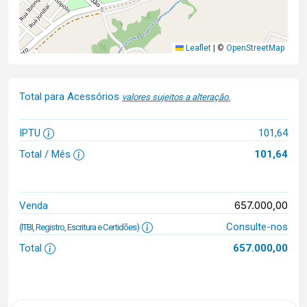
Leaflet
|
©
OpenStreetMap
Total para Acessórios
valores sujeitos a alteração.
IPTU
101,64
Total / Mês
101,64
657.000,00
Venda
Consulte-nos
(ITBI, Registro, Escritura e Certidões)
Total
657.000,00