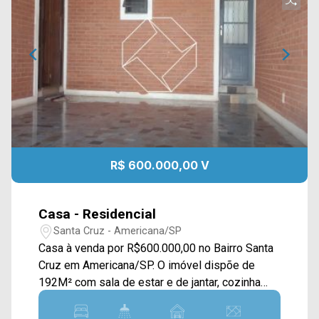
R$ 600.000,00 V
Casa - Residencial
Santa Cruz - Americana/SP
Casa à venda por R$600.000,00 no Bairro Santa
Cruz em Americana/SP. O imóvel dispõe de
192M² com sala de estar e de jantar, cozinha
tipo americana com planejados, despensa,
churrasqueira e área de serviço. > 03