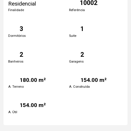
10002
Residencial
Finalidade
Referência
3
1
Dormitórios
Suite
2
2
Banheiros
Garagens
180.00 m²
154.00 m²
A. Terreno
A. Construída
154.00 m²
A. Útil