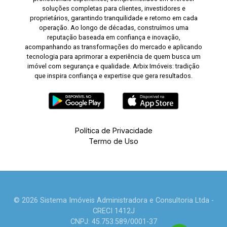
soluções completas para clientes, investidores e
proprietários, garantindo tranquilidade e retorno em cada
operação. Ao longo de décadas, construímos uma
reputação baseada em confiança e inovação,
acompanhando as transformações do mercado e aplicando
tecnologia para aprimorar a experiência de quem busca um
imóvel com segurança e qualidade. Arbix Imóveis: tradição
que inspira confiança e expertise que gera resultados.
Política de Privacidade
Termo de Uso
© 2026 Sistema Imóveis Administradora e Consultoria Ltda -
CRECI 1412J
CNPJ: 45.753.589/0001-37