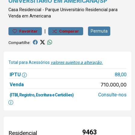
UNIVERSITÁRIO EM AMERICANA/SP
Casa
Residencial
-
Parque Universitário
Residencial para
Venda em Americana
|
Permuta
Favoritar
Comparar
Compartilhe:
Total para Acessórios
valores sujeitos a alteração.
IPTU
88,00
Venda
710.000,00
Consulte-nos
(ITBI, Registro, Escritura e Certidões)
9463
Residencial