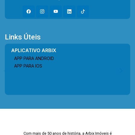
Links Úteis
APLICATIVO ARBIX
APP PARA ANDROID
APP PARA IOS
Com mais de 50 anos de história, a Arbix Imóveis é