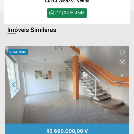
CRECI 208835 - Venda
(19) 3475-4546
Imóveis Similares
Cód.
2246
R$ 690.000,00 V