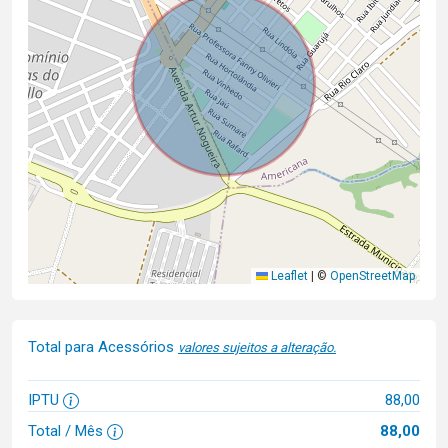
Leaflet
|
©
OpenStreetMap
Total para Acessórios
valores sujeitos a alteração.
IPTU
88,00
Total / Mês
88,00