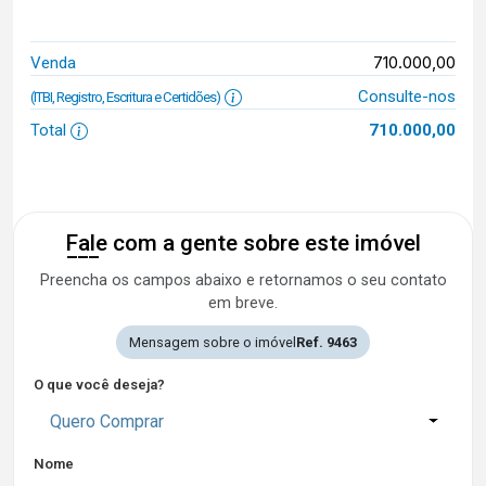
710.000,00
Venda
Consulte-nos
(ITBI, Registro, Escritura e Certidões)
Total
710.000,00
Fale com a gente sobre este imóvel
Preencha os campos abaixo e retornamos o seu contato
em breve.
Mensagem sobre o imóvel
Ref. 9463
O que você deseja?
Quero Comprar
Nome