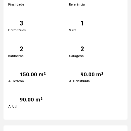
Finalidade
Referência
3
1
Dormitórios
Suite
2
2
Banheiros
Garagens
150.00 m²
90.00 m²
A. Terreno
A. Construída
90.00 m²
A. Útil