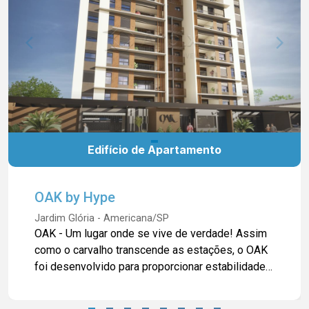
Edifício de Apartamento
OAK by Hype
Jardim Glória - Americana/SP
OAK - Um lugar onde se vive de verdade! Assim
como o carvalho transcende as estações, o OAK
foi desenvolvido para proporcionar estabilidade,
conforto e segurança. Este empreendimento
surgiu para redefinir o conceito de moradia. Com