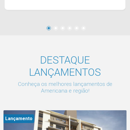
Dormitórios; Para saber mais sobre o imóvel ou
para agendar uma visita, entre em contato
conosco: Telefone e Whatsapp Arbix: (19) 3475-
4546
DESTAQUE
LANÇAMENTOS
Conheça os melhores lançamentos de
Americana e região!
Lançamento