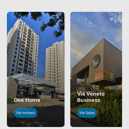
Via Veneto
One Home
Business
Ver Imóveis
Ver Salas